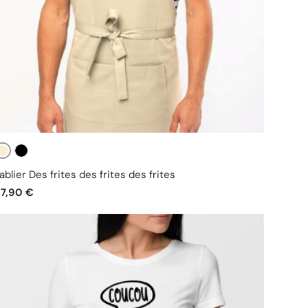
Beige
Noir
ablier Des frites des frites des frites
37,90 €