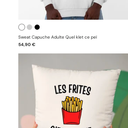
Blanc
Gris
Noir
Sweat Capuche Adulte Quel klet ce peï
54,90 €