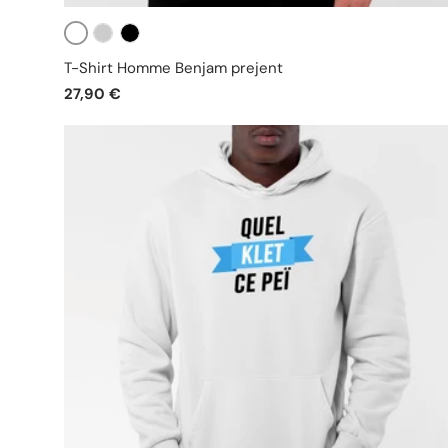
Blanc
Gris
Noir
T-Shirt Homme Benjam prejent
27,90 €