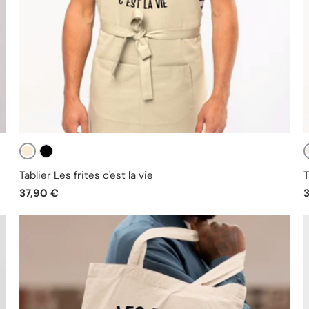
Beige
Noir
Tablier Les frites c'est la vie
T
37,90 €