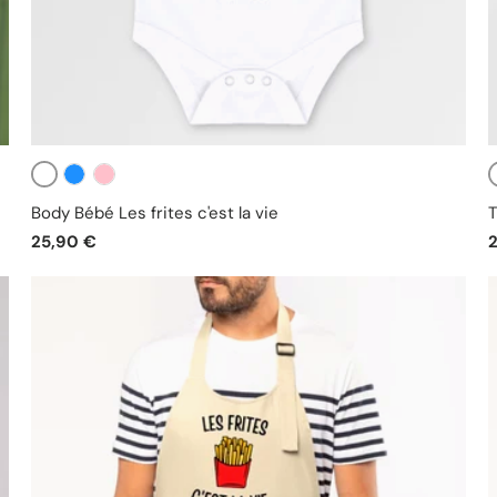
Blanc
Bleu
Rose
Body Bébé Les frites c'est la vie
T
25,90 €