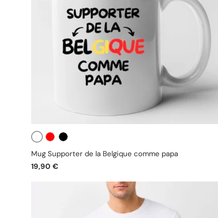
Blanc
Rouge
Noir
Mug Supporter de la Belgique comme papa
19,90 €