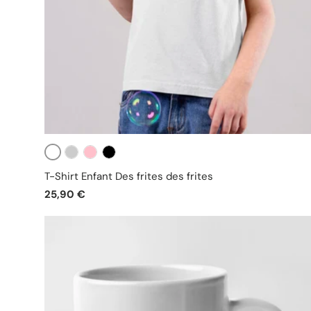
Blanc
Gris
Rose
Noir
T-Shirt Enfant Des frites des frites
25,90 €