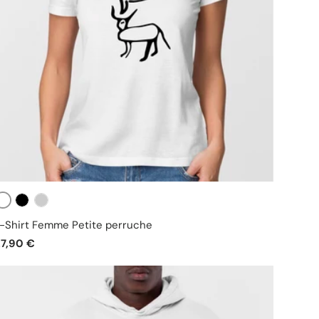
Blanc
Noir
Gris
-Shirt Femme Petite perruche
27,90 €