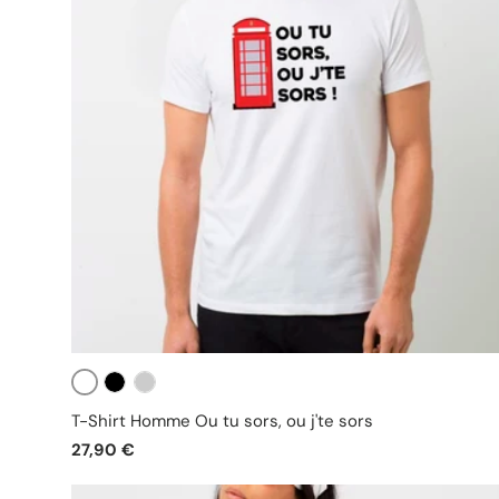
Blanc
Noir
Gris
T-Shirt Homme Ou tu sors, ou j'te sors
27,90 €