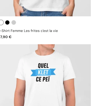
Blanc
Noir
Gris
-Shirt Femme Les frites c'est la vie
27,90 €