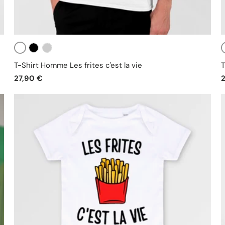
Blanc
Noir
Gris
T-Shirt Homme Les frites c'est la vie
T
27,90 €