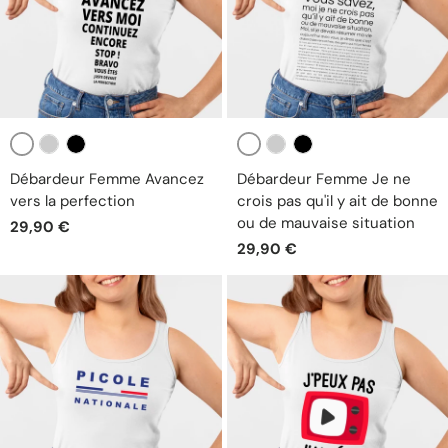
Blanc
Blanc
Gris
Noir
Gris
Noir
Débardeur Femme Avancez
Débardeur Femme Je ne
vers la perfection
crois pas qu'il y ait de bonne
ou de mauvaise situation
29,90 €
29,90 €