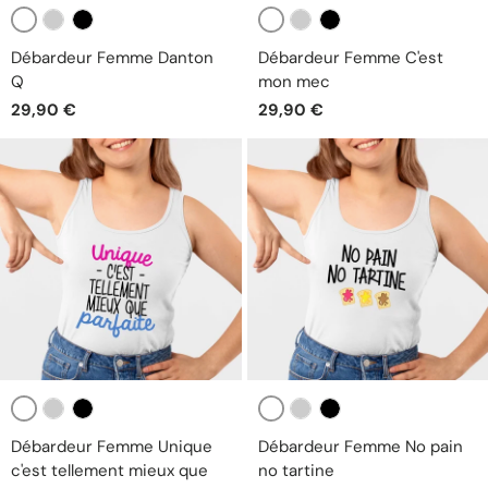
Blanc
Blanc
Gris
Noir
Gris
Noir
Débardeur Femme Danton
Débardeur Femme C'est
Q
mon mec
29,90 €
29,90 €
Blanc
Blanc
Gris
Noir
Gris
Noir
Débardeur Femme Unique
Débardeur Femme No pain
c'est tellement mieux que
no tartine