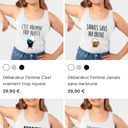
Blanc
Blanc
Gris
Noir
Gris
Noir
Débardeur Femme C'est
Débardeur Femme Jamais
vraiment trop injuste
sans ma brune
29,90 €
29,90 €