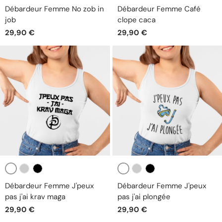
Blanc
Blanc
Gris
Noir
Gris
Noir
Débardeur Femme No zob in
Débardeur Femme Café
job
clope caca
29,90 €
29,90 €
Blanc
Blanc
Gris
Noir
Gris
Noir
Débardeur Femme J'peux
Débardeur Femme J'peux
pas j'ai krav maga
pas j'ai plongée
29,90 €
29,90 €