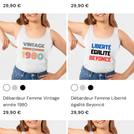
29,90 €
29,90 €
Blanc
Blanc
Gris
Noir
Gris
Noir
Débardeur Femme Vintage
Débardeur Femme Liberté
année 1980
égalité Beyoncé
29,90 €
29,90 €