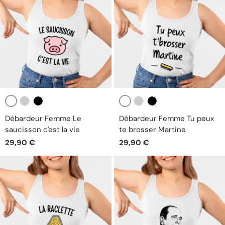
Blanc
Blanc
Gris
Noir
Gris
Noir
Débardeur Femme Le
Débardeur Femme Tu peux
saucisson c'est la vie
te brosser Martine
29,90 €
29,90 €