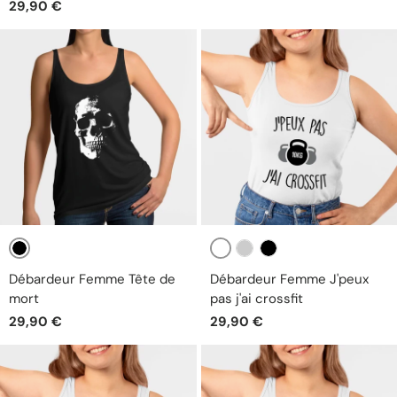
29,90 €
Noir
Blanc
Gris
Noir
Débardeur Femme Tête de
Débardeur Femme J'peux
mort
pas j'ai crossfit
29,90 €
29,90 €