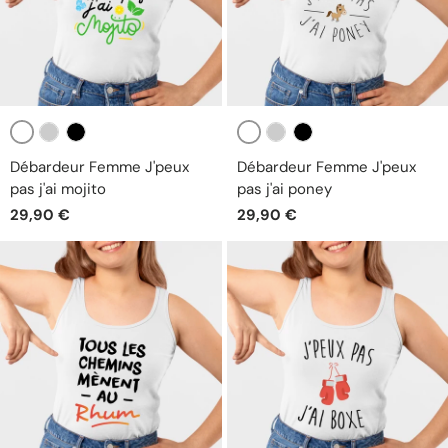
Blanc
Blanc
Gris
Noir
Gris
Noir
Débardeur Femme J'peux
Débardeur Femme J'peux
pas j'ai mojito
pas j'ai poney
29,90 €
29,90 €