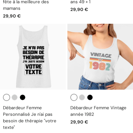
fête à la meilleure des
ans 49 + 1
mamans
29,90 €
29,90 €
Blanc
Blanc
Gris
Noir
Gris
Noir
Débardeur Femme
Débardeur Femme Vintage
Personnalisé Je n'ai pas
année 1982
besoin de thérapie "votre
29,90 €
texte"