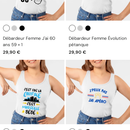
Blanc
Blanc
Gris
Noir
Gris
Noir
Débardeur Femme J'ai 60
Débardeur Femme Évolution
ans 59 + 1
pétanque
29,90 €
29,90 €