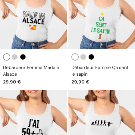
Blanc
Blanc
Gris
Noir
Gris
Noir
Débardeur Femme Made in
Débardeur Femme Ça sent
Alsace
le sapin
29,90 €
29,90 €