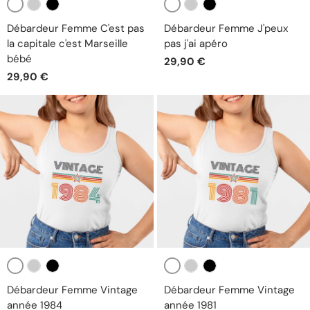
Blanc
Blanc
Gris
Noir
Gris
Noir
Débardeur Femme C'est pas
Débardeur Femme J'peux
la capitale c'est Marseille
pas j'ai apéro
bébé
29,90 €
29,90 €
Blanc
Blanc
Gris
Noir
Gris
Noir
Débardeur Femme Vintage
Débardeur Femme Vintage
année 1984
année 1981