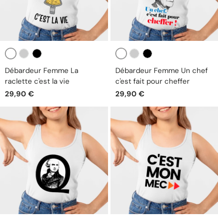
Blanc
Blanc
Gris
Noir
Gris
Noir
Débardeur Femme La
Débardeur Femme Un chef
raclette c'est la vie
c'est fait pour cheffer
29,90 €
29,90 €