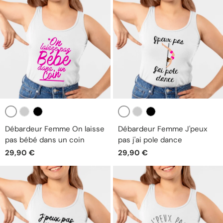
Blanc
Blanc
Gris
Noir
Gris
Noir
Débardeur Femme On laisse
Débardeur Femme J'peux
pas bébé dans un coin
pas j'ai pole dance
29,90 €
29,90 €