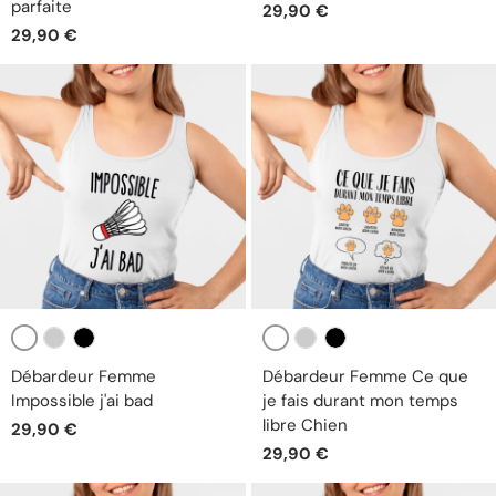
parfaite
29,90 €
29,90 €
Blanc
Blanc
Gris
Noir
Gris
Noir
Débardeur Femme
Débardeur Femme Ce que
Impossible j'ai bad
je fais durant mon temps
libre Chien
29,90 €
29,90 €