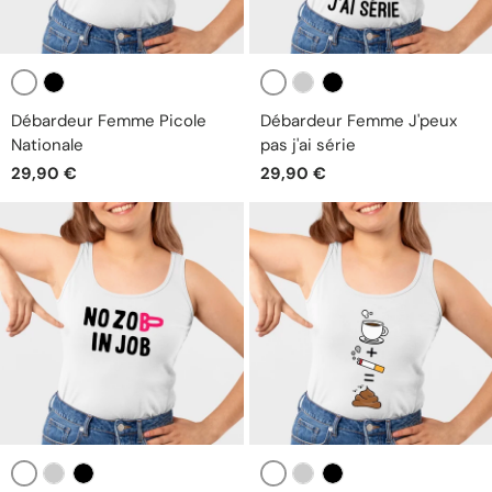
Blanc
Blanc
Noir
Gris
Noir
Débardeur Femme Picole
Débardeur Femme J'peux
Nationale
pas j'ai série
29,90 €
29,90 €