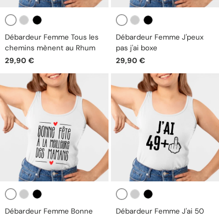
Blanc
Blanc
Gris
Noir
Gris
Noir
Débardeur Femme Tous les
Débardeur Femme J'peux
chemins mènent au Rhum
pas j'ai boxe
29,90 €
29,90 €
Blanc
Blanc
Gris
Noir
Gris
Noir
Débardeur Femme Bonne
Débardeur Femme J'ai 50