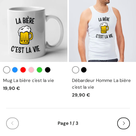
Blanc
Blanc
Bleu
Rouge
Rose
Vert
Noir
Noir
Mug La bière c'est la vie
Débardeur Homme La bière
c'est la vie
19,90 €
29,90 €
Page 1 / 3