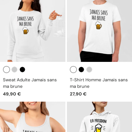
Blanc
Blanc
Gris
Noir
Noir
Gris
Sweat Adulte Jamais sans
T-Shirt Homme Jamais sans
ma brune
ma brune
49,90 €
27,90 €