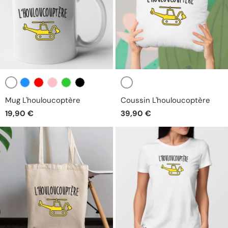
Blanc
Blanc
Bleu
Rouge
Rose
Vert
Noir
Mug L'houloucoptère
Coussin L'houloucoptère
19,90 €
39,90 €