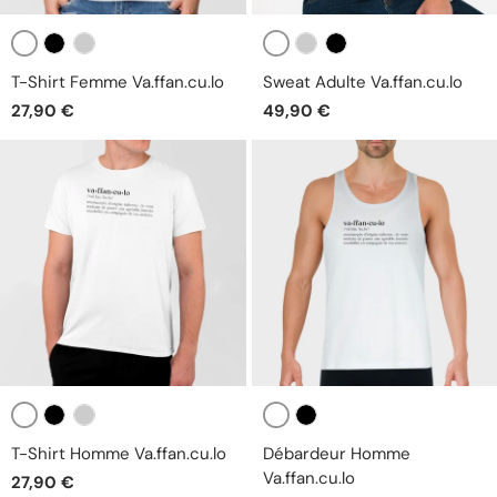
Blanc
Blanc
Noir
Gris
Gris
Noir
T-Shirt Femme Va.ffan.cu.lo
Sweat Adulte Va.ffan.cu.lo
27,90 €
49,90 €
Blanc
Blanc
Noir
Gris
Noir
T-Shirt Homme Va.ffan.cu.lo
Débardeur Homme
Va.ffan.cu.lo
27,90 €