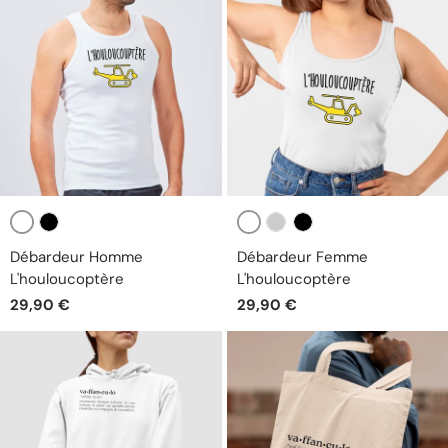
Blanc
Blanc
Noir
Gris
Noir
Débardeur Homme
Débardeur Femme
L'houloucoptère
L'houloucoptère
29,90 €
29,90 €