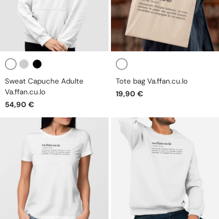
Blanc
Blanc
Gris
Noir
Sweat Capuche Adulte
Tote bag Va.ffan.cu.lo
Va.ffan.cu.lo
19,90 €
54,90 €