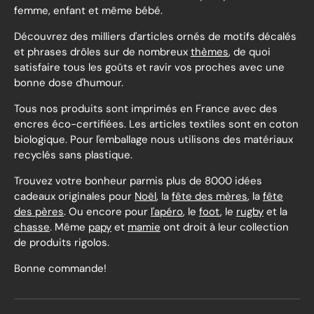
femme, enfant et même bébé.
Découvrez des milliers d'articles ornés de motifs décalés
et phrases drôles sur de nombreux
thèmes
, de quoi
satisfaire tous les goûts et ravir vos proches avec une
bonne dose d'humour.
Tous nos produits sont imprimés en France avec des
encres éco-certifiées. Les articles textiles sont en coton
biologique. Pour l'emballage nous utilisons des matériaux
recyclés sans plastique.
Trouvez votre bonheur parmis plus de 8000 idées
cadeaux originales pour
Noël
, la
fête des mères
, la
fête
des pères
. Ou encore pour
l'apéro
, le
foot
, le
rugby
et la
chasse
. Même
papy
et
mamie
ont droit à leur collection
de produits rigolos.
Bonne commande!