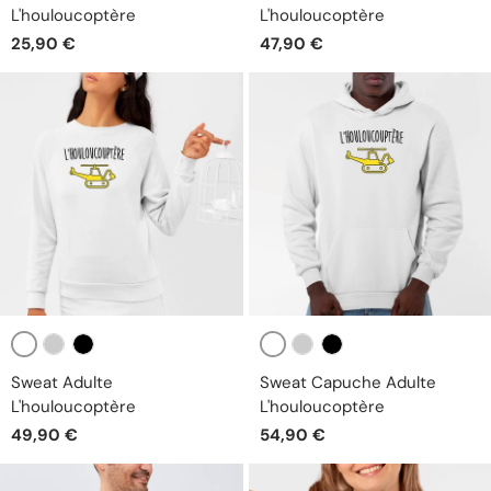
L'houloucoptère
L'houloucoptère
25,90 €
47,90 €
Blanc
Blanc
Gris
Noir
Gris
Noir
Sweat Adulte
Sweat Capuche Adulte
L'houloucoptère
L'houloucoptère
49,90 €
54,90 €