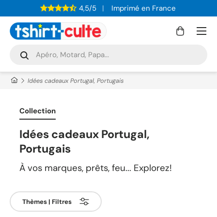
4,5/5
Imprimé en France
ALLER AU CONTENU
Menu
Panier
Recherche
Rechercher
Idées cadeaux Portugal, Portugais
Collection
Idées cadeaux Portugal,
Portugais
À vos marques, prêts, feu... Explorez!
Thèmes | Filtres