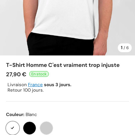
1
de
/
6
T-Shirt Homme C'est vraiment trop injuste
27,90 €
Livraison
France
sous 3 jours.
Retour 100 jours.
Couleur:
Blanc