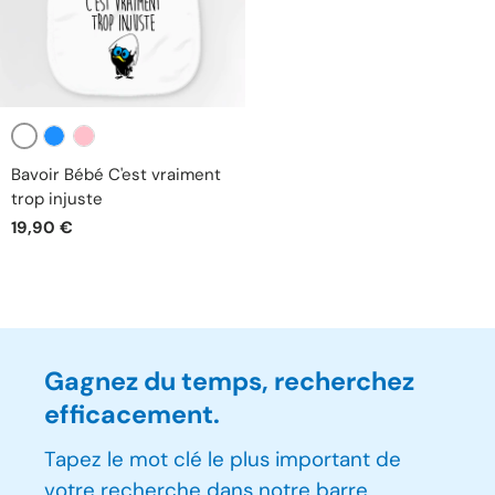
Blanc
Bleu
Rose
Bavoir Bébé C'est vraiment
trop injuste
19,90 €
Gagnez du temps, recherchez
efficacement.
Tapez le mot clé le plus important de
votre recherche dans notre barre