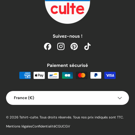
Suivez-nous !
Facebook
Instagram
Pinterest
TikTok
Paiement sécurisé
Pays
France (€)
© 2026
Tshirt-culte
.
Tous droits réservés. Tous nos prix indiqués sont TTC.
Mentions légales
Confidentialité
CGU
CGV