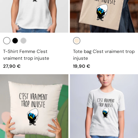
Blanc
Beige
Noir
Gris
T-Shirt Femme C'est
Tote bag C'est vraiment trop
vraiment trop injuste
injuste
27,90 €
19,90 €