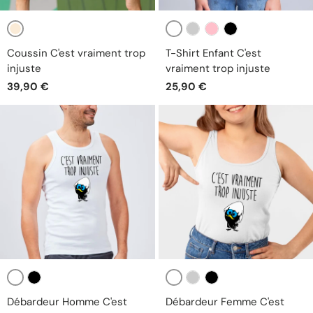
Beige
Blanc
Gris
Rose
Noir
Coussin C'est vraiment trop
T-Shirt Enfant C'est
injuste
vraiment trop injuste
39,90 €
25,90 €
Blanc
Blanc
Noir
Gris
Noir
Débardeur Homme C'est
Débardeur Femme C'est