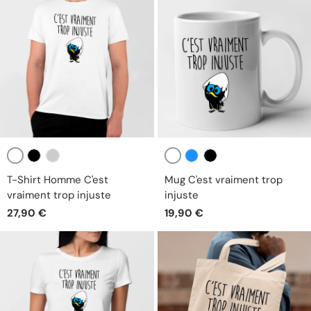
Blanc
Blanc
Noir
Gris
Bleu
Noir
T-Shirt Homme C'est
Mug C'est vraiment trop
vraiment trop injuste
injuste
27,90 €
19,90 €