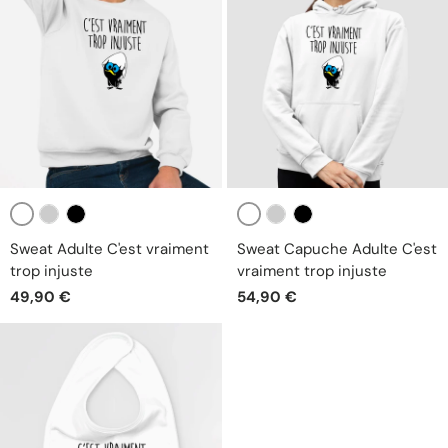
Blanc
Blanc
Gris
Noir
Gris
Noir
Sweat Adulte C'est vraiment
Sweat Capuche Adulte C'est
trop injuste
vraiment trop injuste
49,90 €
54,90 €