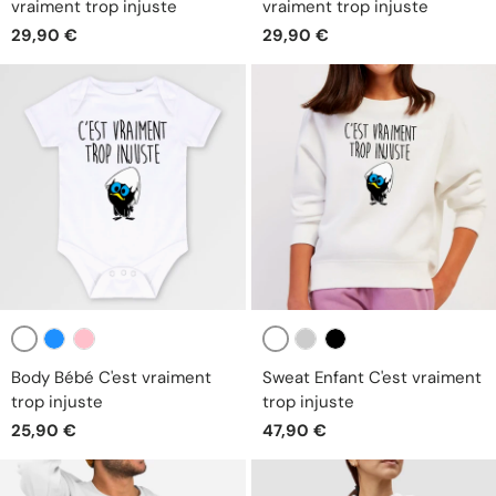
vraiment trop injuste
vraiment trop injuste
29,90 €
29,90 €
Blanc
Blanc
Bleu
Rose
Gris
Noir
Body Bébé C'est vraiment
Sweat Enfant C'est vraiment
trop injuste
trop injuste
25,90 €
47,90 €