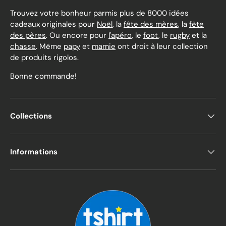
Trouvez votre bonheur parmis plus de 8000 idées
cadeaux originales pour
Noël
, la
fête des mères
, la
fête
des pères
. Ou encore pour
l'apéro
, le
foot
, le
rugby
et la
chasse
. Même
papy
et
mamie
ont droit à leur collection
de produits rigolos.
Bonne commande!
Collections
Informations