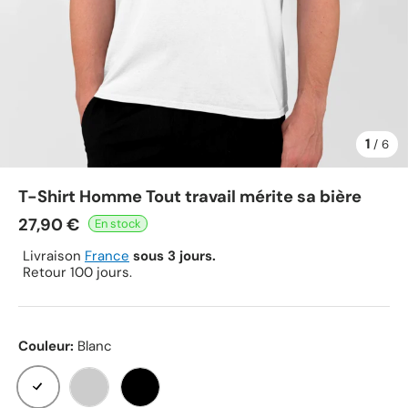
1
de
/
6
T-Shirt Homme Tout travail mérite sa bière
27,90 €
Livraison
France
sous 3 jours.
Retour 100 jours.
Couleur:
Blanc