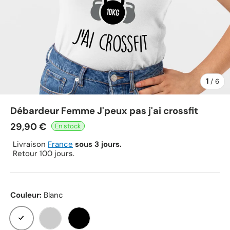
1
de
/
6
Débardeur Femme J'peux pas j'ai crossfit
29,90 €
Livraison
France
sous 3 jours.
Retour 100 jours.
Couleur:
Blanc