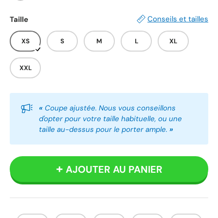
Blanc
Gris
Noir
Conseils et tailles
Taille
XS
S
M
L
XL
XXL
«
Coupe ajustée. Nous vous conseillons
d'opter pour votre taille habituelle, ou une
taille au-dessus pour le porter ample.
»
AJOUTER AU PANIER