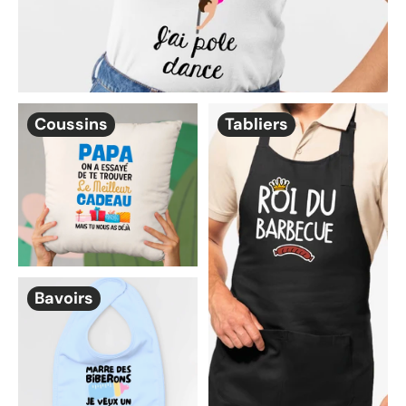
Coussins
Tabliers
Bavoirs