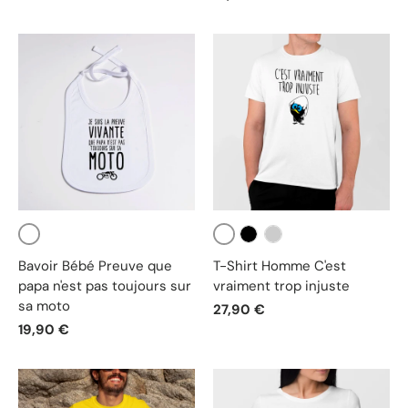
Blanc
Blanc
Noir
Gris
Bavoir Bébé Preuve que
T-Shirt Homme C'est
papa n'est pas toujours sur
vraiment trop injuste
sa moto
27,90 €
19,90 €