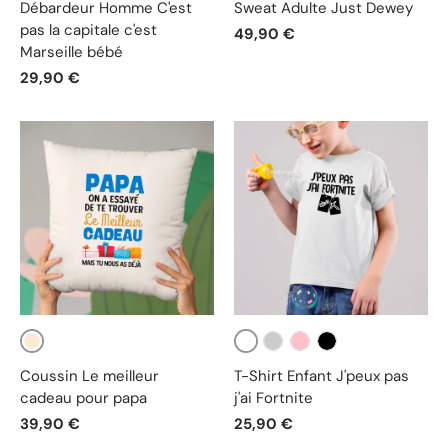
Débardeur Homme C'est
Sweat Adulte Just Dewey
pas la capitale c'est
49,90 €
Marseille bébé
29,90 €
Beige
Blanc
Gris
Rose
Noir
Coussin Le meilleur
T-Shirt Enfant J'peux pas
cadeau pour papa
j'ai Fortnite
39,90 €
25,90 €