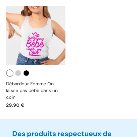
Blanc
Gris
Noir
Débardeur Femme On
laisse pas bébé dans un
coin
29,90 €
Des produits respectueux de