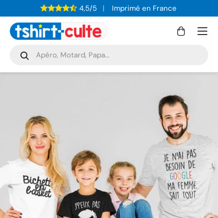
4,5/5
Imprimé en France
ALLER AU CONTENU
Menu
Panier
Recherche
Rechercher