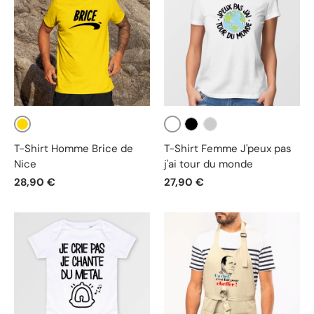
Jaune
Blanc
Noir
Gris
T-Shirt Homme Brice de
T-Shirt Femme J'peux pas
Nice
j'ai tour du monde
28,90 €
27,90 €