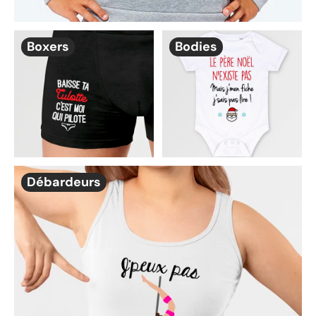
Boxers
Bodies
Débardeurs