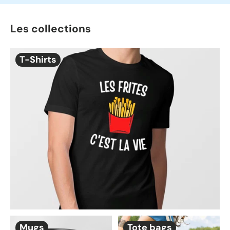
Les collections
T-Shirts
Mugs
Tote bags