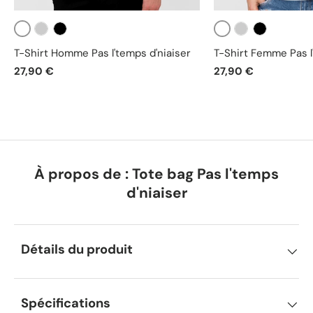
Blanc
Blanc
Gris
Noir
Gris
Noir
T-Shirt Homme Pas l'temps d'niaiser
T-Shirt Femme Pas l
27,90 €
27,90 €
À propos de : Tote bag Pas l'temps
d'niaiser
Détails du produit
Spécifications