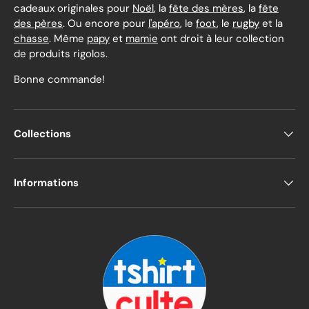
cadeaux originales pour
Noël
, la
fête des mères
, la
fête
des pères
. Ou encore pour
l'apéro
, le
foot
, le
rugby
et la
chasse
. Même
papy
et
mamie
ont droit à leur collection
de produits rigolos.
Bonne commande!
Collections
Informations