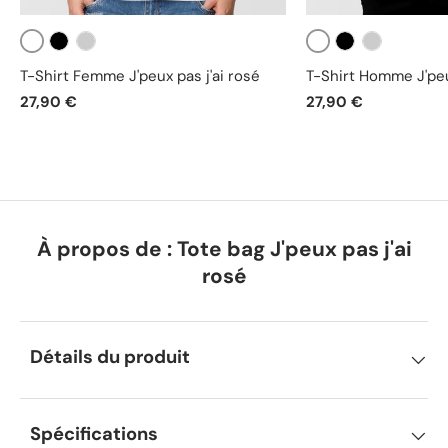
Blanc
Blanc
Noir
Gris
Noir
Gris
T-Shirt Femme J'peux pas j'ai rosé
T-Shirt Homme J'peux
27,90 €
27,90 €
À propos de : Tote bag J'peux pas j'ai
rosé
Détails du produit
Spécifications