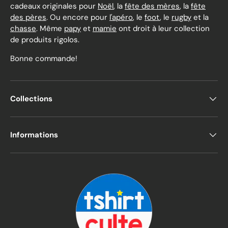
cadeaux originales pour
Noël
, la
fête des mères
, la
fête
des pères
. Ou encore pour
l'apéro
, le
foot
, le
rugby
et la
chasse
. Même
papy
et
mamie
ont droit à leur collection
de produits rigolos.
Bonne commande!
Collections
Informations