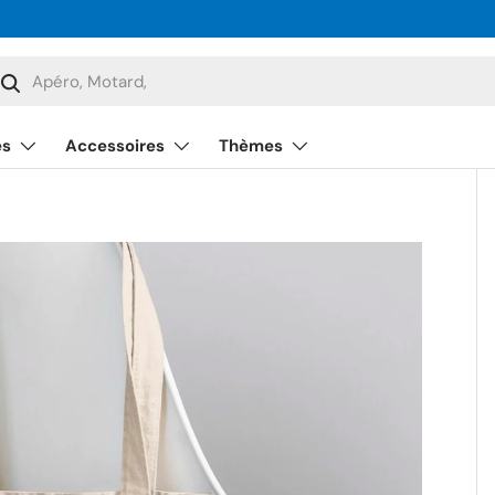
cherche
Rechercher
és
Accessoires
Thèmes