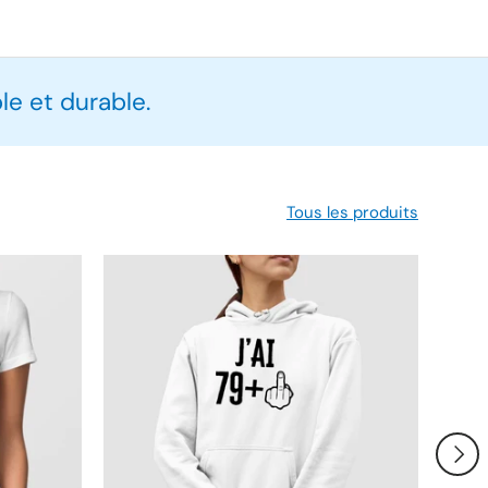
e et durable.
Tous les produits
SUIVA