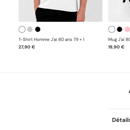
Blanc
Blanc
Gris
Noir
Noir
Ro
T-Shirt Homme J'ai 80 ans 79 + 1
Mug J'ai 80
27,90 €
19,90 €
Détail