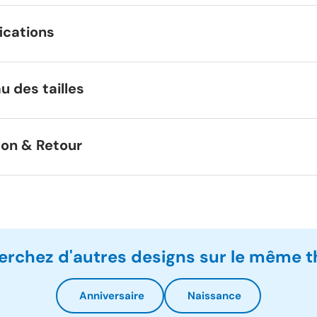
ications
u des tailles
son & Retour
erchez d'autres designs sur le même 
Anniversaire
Naissance