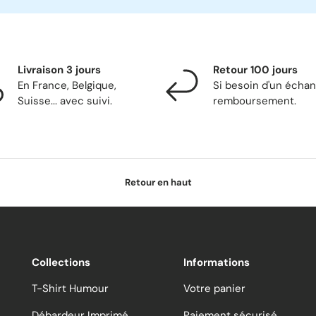
Livraison 3 jours
Retour 100 jours
En France, Belgique,
Si besoin d'un écha
Suisse... avec suivi.
remboursement.
Retour en haut
Collections
Informations
T-Shirt Humour
Votre panier
Débardeur Imprimé
Paiement sécurisé