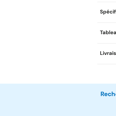
Spécif
Tablea
Livrai
Rech