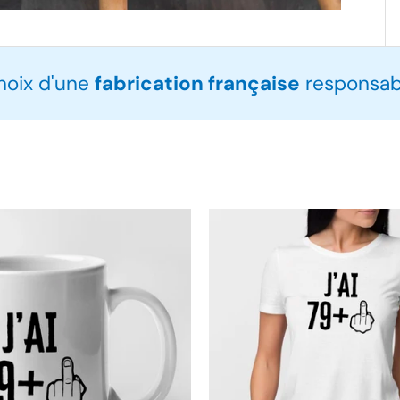
choix d'une
fabrication française
responsabl