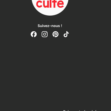
Suivez-nous !
Facebook
Instagram
Pinterest
TikTok