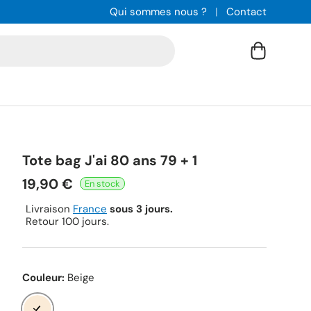
Qui sommes nous ?
Contact
Panier
Tote bag J'ai 80 ans 79 + 1
19,90 €
Livraison
France
sous 3 jours.
Retour 100 jours.
Couleur:
Beige