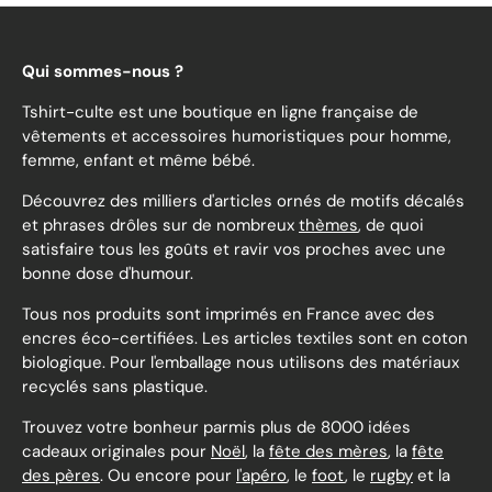
Qui sommes-nous ?
Tshirt-culte est une boutique en ligne française de
vêtements et accessoires humoristiques pour homme,
femme, enfant et même bébé.
Découvrez des milliers d'articles ornés de motifs décalés
et phrases drôles sur de nombreux
thèmes
, de quoi
satisfaire tous les goûts et ravir vos proches avec une
bonne dose d'humour.
Tous nos produits sont imprimés en France avec des
encres éco-certifiées. Les articles textiles sont en coton
biologique. Pour l'emballage nous utilisons des matériaux
recyclés sans plastique.
Trouvez votre bonheur parmis plus de 8000 idées
cadeaux originales pour
Noël
, la
fête des mères
, la
fête
des pères
. Ou encore pour
l'apéro
, le
foot
, le
rugby
et la