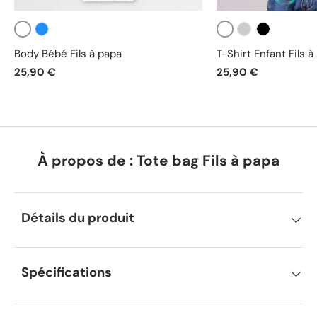
Blanc
Blanc
Bleu
Gris
Noir
Body Bébé Fils à papa
T-Shirt Enfant Fils à
25,90 €
25,90 €
À propos de : Tote bag Fils à papa
Détails du produit
Spécifications