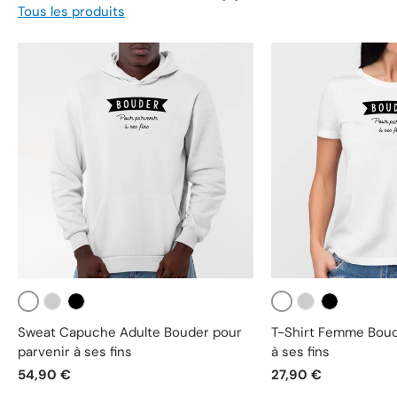
Tous les produits
Blanc
Blanc
Gris
Noir
Gris
Noir
Sweat Capuche Adulte Bouder pour
T-Shirt Femme Boud
parvenir à ses fins
à ses fins
54,90 €
27,90 €