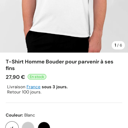
1
de
/
6
T-Shirt Homme Bouder pour parvenir à ses
fins
27,90 €
Livraison
France
sous 3 jours.
Retour 100 jours.
Couleur:
Blanc