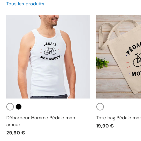
Tous les produits
Blanc
Blanc
Noir
Débardeur Homme Pédale mon
Tote bag Pédale mo
amour
19,90 €
29,90 €