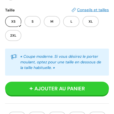
Blanc
Noir
Gris
Conseils et tailles
Taille
XS
S
M
L
XL
2XL
«
Coupe moderne. Si vous désirez le porter
moulant, optez pour une taille en dessous de
la taille habituelle.
»
AJOUTER AU PANIER