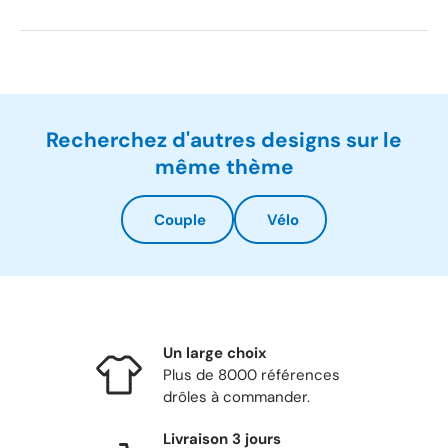
Recherchez d'autres designs sur le
même thème
Couple
Vélo
Un large choix
Plus de 8000 références
drôles à commander.
Livraison 3 jours