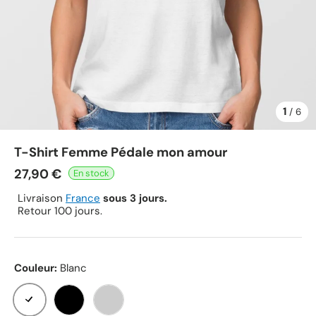
1
de
/
6
T-Shirt Femme Pédale mon amour
27,90 €
Livraison
France
sous 3 jours.
Retour 100 jours.
Couleur:
Blanc