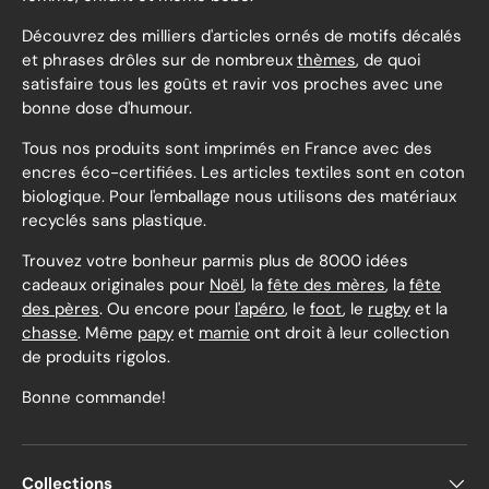
Découvrez des milliers d'articles ornés de motifs décalés
et phrases drôles sur de nombreux
thèmes
, de quoi
satisfaire tous les goûts et ravir vos proches avec une
bonne dose d'humour.
Tous nos produits sont imprimés en France avec des
encres éco-certifiées. Les articles textiles sont en coton
biologique. Pour l'emballage nous utilisons des matériaux
recyclés sans plastique.
Trouvez votre bonheur parmis plus de 8000 idées
cadeaux originales pour
Noël
, la
fête des mères
, la
fête
des pères
. Ou encore pour
l'apéro
, le
foot
, le
rugby
et la
chasse
. Même
papy
et
mamie
ont droit à leur collection
de produits rigolos.
Bonne commande!
Collections