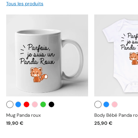
Tous les produits
Blanc
Blanc
Bleu
Rouge
Rose
Vert
Noir
Bleu
Rose
Mug Panda roux
Body Bébé Panda ro
19,90 €
25,90 €