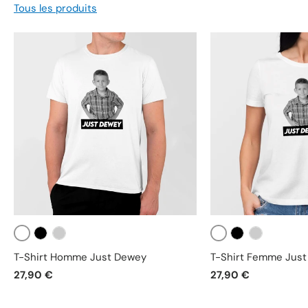
Tous les produits
Blanc
Blanc
Noir
Gris
Noir
Gris
T-Shirt Homme Just Dewey
T-Shirt Femme Jus
27,90 €
27,90 €