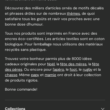
Découvrez des milliers d'articles ornés de motifs décalés
et phrases drôles sur de nombreux
thèmes
, de quoi
satisfaire tous les goûts et ravir vos proches avec une
bonne dose d'humour.
Tous nos produits sont imprimés en France avec des
encres éco-certifiées. Les articles textiles sont en coton
biologique. Pour l'emballage nous utilisons des matériaux
recyclés sans plastique.
Trouvez votre bonheur parmis plus de 8000 idées
cadeaux originales pour
Noël
, la
fête des mères
, la
fête
des pères
. Ou encore pour
l'apéro
, le
foot
, le
rugby
et la
chasse
. Même
papy
et
mamie
ont droit à leur collection
de produits rigolos.
Bonne commande!
Collections