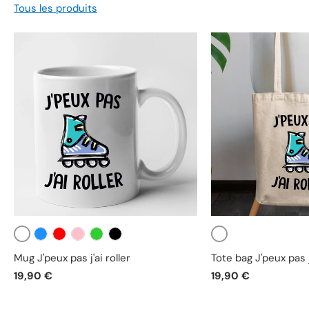
Tous les produits
Blanc
Blanc
Bleu
Rouge
Rose
Vert
Noir
Mug J'peux pas j'ai roller
Tote bag J'peux pas j'
19,90 €
19,90 €