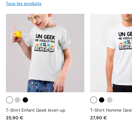
Tous les produits
Blanc
Blanc
Gris
Noir
Noir
Gris
T-Shirt Enfant Geek level-up
T-Shirt Homme Geek
25,90 €
27,90 €