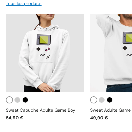
Tous les produits
Blanc
Blanc
Gris
Noir
Gris
Noir
Sweat Capuche Adulte Game Boy
Sweat Adulte Game
54,90 €
49,90 €