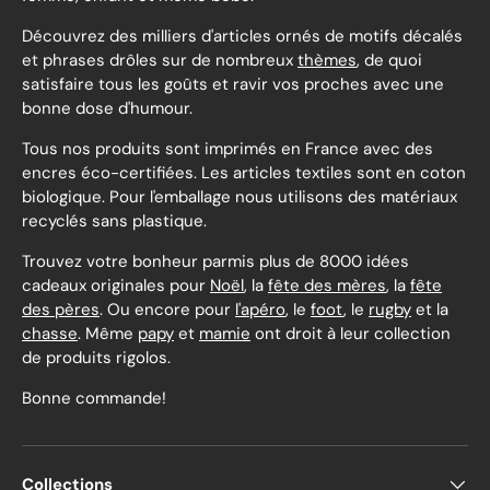
Découvrez des milliers d'articles ornés de motifs décalés
et phrases drôles sur de nombreux
thèmes
, de quoi
satisfaire tous les goûts et ravir vos proches avec une
bonne dose d'humour.
Tous nos produits sont imprimés en France avec des
encres éco-certifiées. Les articles textiles sont en coton
biologique. Pour l'emballage nous utilisons des matériaux
recyclés sans plastique.
Trouvez votre bonheur parmis plus de 8000 idées
cadeaux originales pour
Noël
, la
fête des mères
, la
fête
des pères
. Ou encore pour
l'apéro
, le
foot
, le
rugby
et la
chasse
. Même
papy
et
mamie
ont droit à leur collection
de produits rigolos.
Bonne commande!
Collections