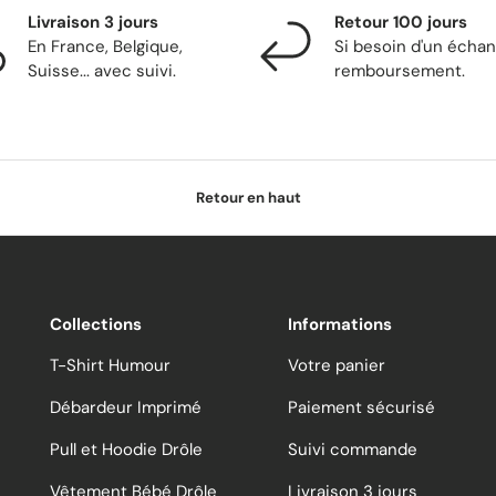
Livraison 3 jours
Retour 100 jours
En France, Belgique,
Si besoin d'un écha
Suisse... avec suivi.
remboursement.
Retour en haut
Collections
Informations
T-Shirt Humour
Votre panier
Débardeur Imprimé
Paiement sécurisé
Pull et Hoodie Drôle
Suivi commande
Vêtement Bébé Drôle
Livraison 3 jours