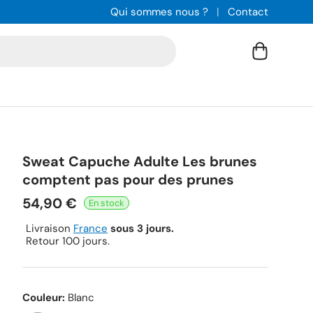
Qui sommes nous ?
Contact
Panier
Sweat Capuche Adulte Les brunes
comptent pas pour des prunes
54,90 €
Livraison
France
sous 3 jours.
Retour 100 jours.
Couleur:
Blanc