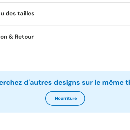
u des tailles
son & Retour
erchez d'autres designs sur le même 
Nourriture