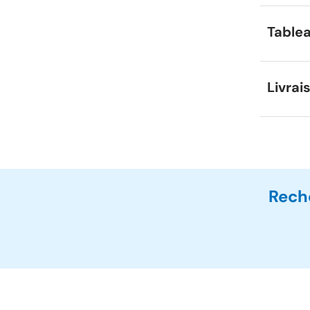
Tablea
Livrai
Rech