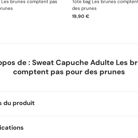
 Les brunes comptent pas
Tote bag Les brunes compten
prunes
des prunes
19,90 €
opos de : Sweat Capuche Adulte Les b
comptent pas pour des prunes
s du produit
ications