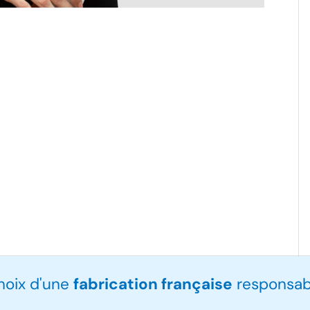
choix d'une
fabrication française
responsabl