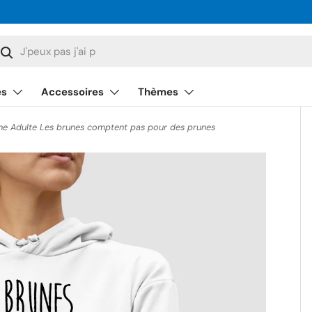
cherche
Rechercher
és
Accessoires
Thèmes
e Adulte Les brunes comptent pas pour des prunes