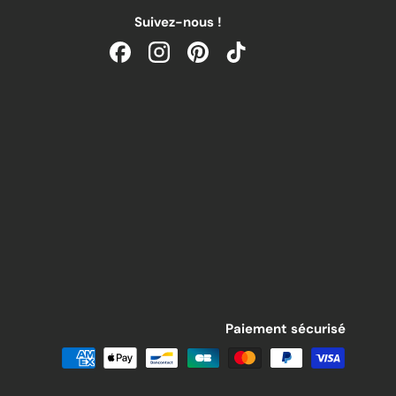
Suivez-nous !
Facebook
Instagram
Pinterest
TikTok
Paiement sécurisé