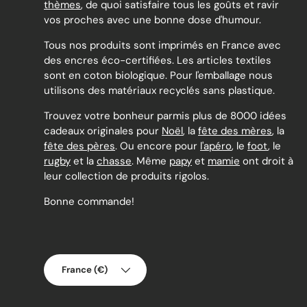
thèmes
, de quoi satisfaire tous les goûts et ravir
vos proches avec une bonne dose d'humour.
Tous nos produits sont imprimés en France avec
des encres éco-certifiées. Les articles textiles
sont en coton biologique. Pour l'emballage nous
utilisons des matériaux recyclés sans plastique.
Trouvez votre bonheur parmis plus de 8000 idées
cadeaux originales pour
Noël
, la
fête des mères
, la
fête des pères
. Ou encore pour
l'apéro
, le
foot
, le
rugby
et la
chasse
. Même
papy
et
mamie
ont droit à
leur collection de produits rigolos.
Bonne commande!
Pays
France (€)