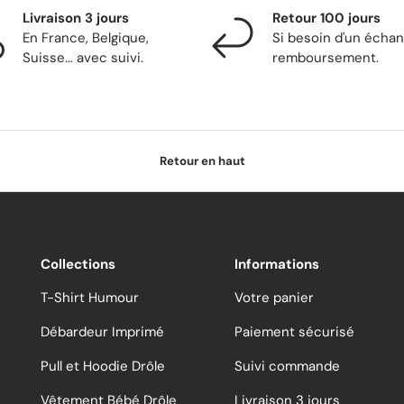
Livraison 3 jours
Retour 100 jours
En France, Belgique,
Si besoin d'un écha
Suisse... avec suivi.
remboursement.
Retour en haut
Collections
Informations
T-Shirt Humour
Votre panier
Débardeur Imprimé
Paiement sécurisé
Pull et Hoodie Drôle
Suivi commande
Vêtement Bébé Drôle
Livraison 3 jours