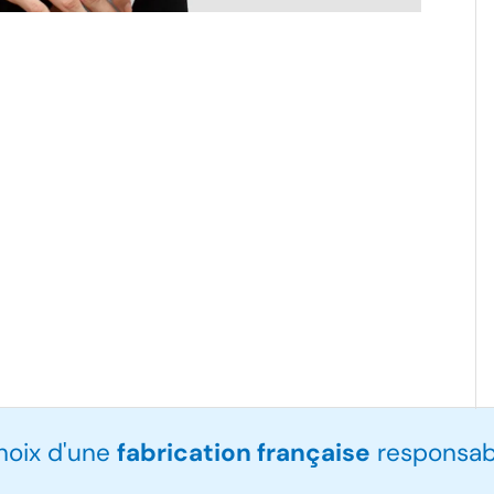
choix d'une
fabrication française
responsabl