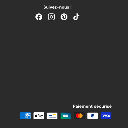
Suivez-nous !
Facebook
Instagram
Pinterest
TikTok
Paiement sécurisé