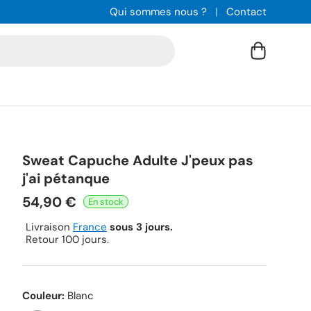
Qui sommes nous ?
Contact
Panier
Sweat Capuche Adulte J'peux pas
j'ai pétanque
54,90 €
Livraison
France
sous 3 jours.
Retour 100 jours.
Couleur:
Blanc