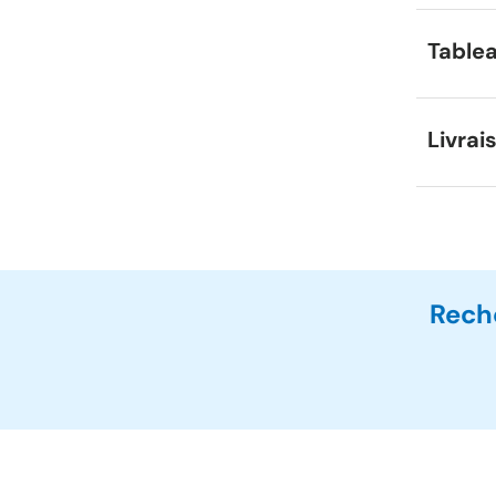
Tablea
Livrai
Rech