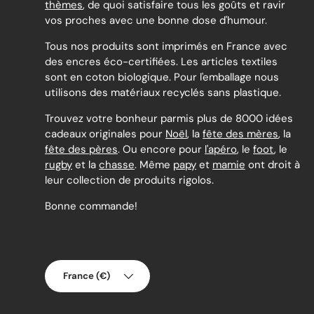
thèmes
, de quoi satisfaire tous les goûts et ravir
vos proches avec une bonne dose d'humour.
Tous nos produits sont imprimés en France avec
des encres éco-certifiées. Les articles textiles
sont en coton biologique. Pour l'emballage nous
utilisons des matériaux recyclés sans plastique.
Trouvez votre bonheur parmis plus de 8000 idées
cadeaux originales pour
Noël
, la
fête des mères
, la
fête des pères
. Ou encore pour
l'apéro
, le
foot
, le
rugby
et la
chasse
. Même
papy
et
mamie
ont droit à
leur collection de produits rigolos.
Bonne commande!
Pays
France (€)