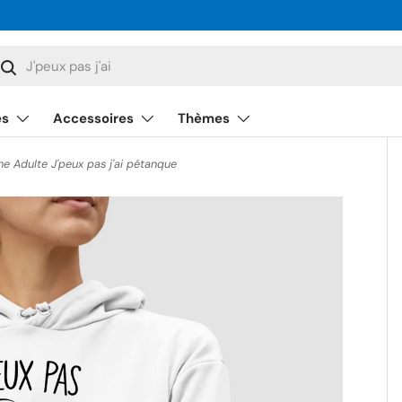
cherche
Rechercher
és
Accessoires
Thèmes
 Adulte J'peux pas j'ai pétanque