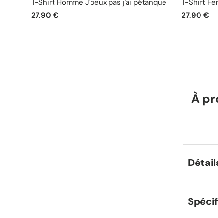
T-Shirt Homme J'peux pas j'ai pétanque
T-Shirt Fe
27,90 €
27,90 €
À pr
Détail
Spécif