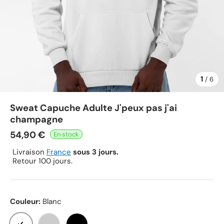
1
de
/
6
Sweat Capuche Adulte J'peux pas j'ai
champagne
54,90 €
Livraison
France
sous 3 jours.
Retour 100 jours.
Couleur:
Blanc