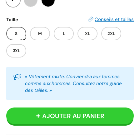
Blanc
Gris
Noir
Conseils et tailles
Taille
S
M
L
XL
2XL
3XL
«
Vêtement mixte. Conviendra aux femmes
comme aux hommes. Consultez notre guide
des tailles.
»
AJOUTER AU PANIER