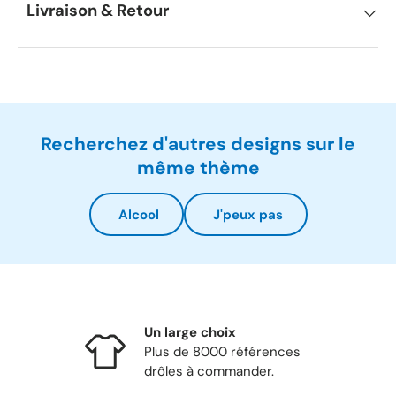
Livraison & Retour
Recherchez d'autres designs sur le
même thème
Alcool
J'peux pas
Un large choix
Plus de 8000 références
drôles à commander.