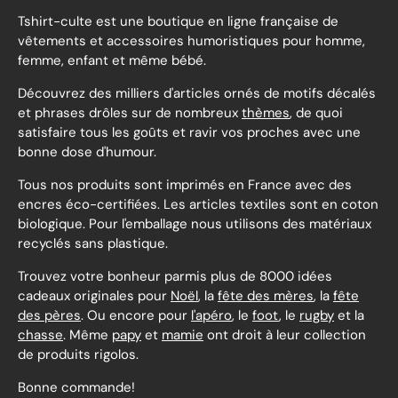
Tshirt-culte est une boutique en ligne française de
vêtements et accessoires humoristiques pour homme,
femme, enfant et même bébé.
Découvrez des milliers d'articles ornés de motifs décalés
et phrases drôles sur de nombreux
thèmes
, de quoi
satisfaire tous les goûts et ravir vos proches avec une
bonne dose d'humour.
Tous nos produits sont imprimés en France avec des
encres éco-certifiées. Les articles textiles sont en coton
biologique. Pour l'emballage nous utilisons des matériaux
recyclés sans plastique.
Trouvez votre bonheur parmis plus de 8000 idées
cadeaux originales pour
Noël
, la
fête des mères
, la
fête
des pères
. Ou encore pour
l'apéro
, le
foot
, le
rugby
et la
chasse
. Même
papy
et
mamie
ont droit à leur collection
de produits rigolos.
Bonne commande!