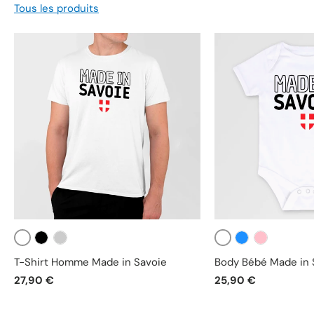
Tous les produits
Blanc
Blanc
Noir
Gris
Bleu
Rose
T-Shirt Homme Made in Savoie
Body Bébé Made in 
27,90 €
25,90 €