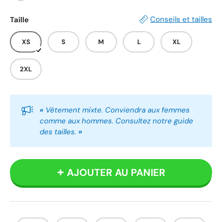
Blanc
Gris
Noir
Conseils et tailles
Taille
XS
S
M
L
XL
2XL
«
Vêtement mixte. Conviendra aux femmes
comme aux hommes. Consultez notre guide
des tailles.
»
AJOUTER AU PANIER