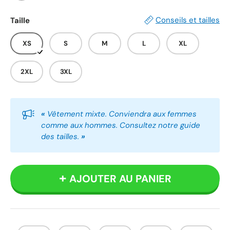
Blanc
Gris
Noir
Conseils et tailles
Taille
XS
S
M
L
XL
2XL
3XL
«
Vêtement mixte. Conviendra aux femmes
comme aux hommes. Consultez notre guide
des tailles.
»
AJOUTER AU PANIER