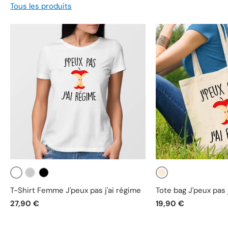
Tous les produits
Blanc
Beige
Gris
Noir
T-Shirt Femme J'peux pas j'ai régime
Tote bag J'peux pas 
27,90 €
19,90 €