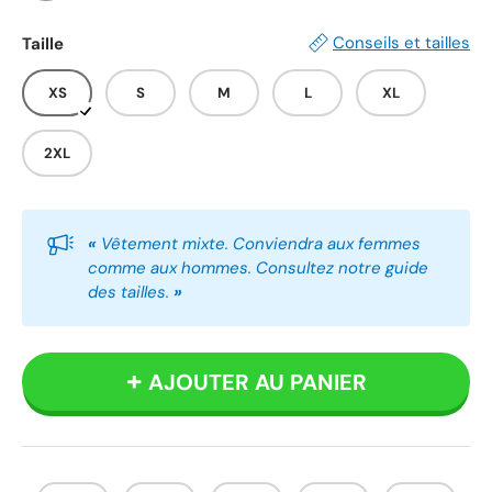
Blanc
Gris
Noir
Conseils et tailles
Taille
XS
S
M
L
XL
2XL
«
Vêtement mixte. Conviendra aux femmes
comme aux hommes. Consultez notre guide
des tailles.
»
AJOUTER AU PANIER