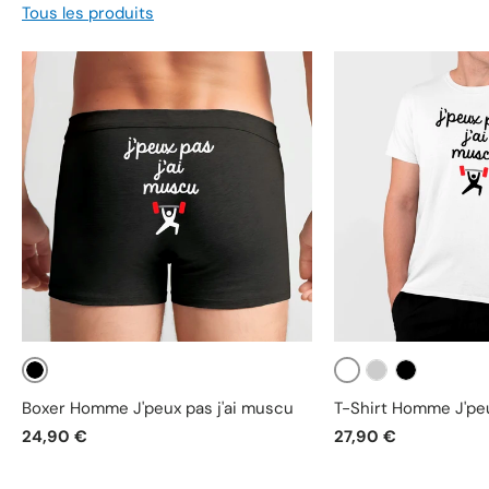
Tous les produits
Noir
Blanc
Gris
Noir
Boxer Homme J'peux pas j'ai muscu
T-Shirt Homme J'peu
24,90 €
27,90 €