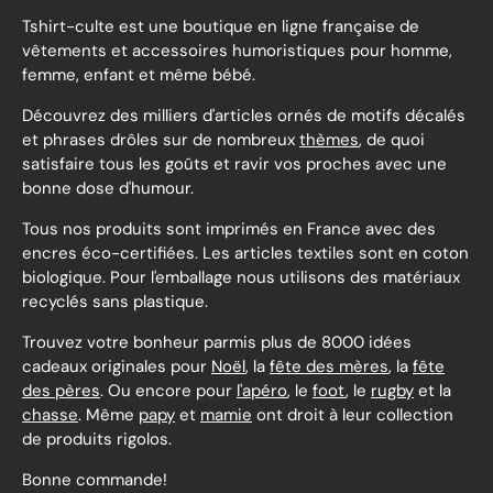
Tshirt-culte est une boutique en ligne française de
vêtements et accessoires humoristiques pour homme,
femme, enfant et même bébé.
Découvrez des milliers d'articles ornés de motifs décalés
et phrases drôles sur de nombreux
thèmes
, de quoi
satisfaire tous les goûts et ravir vos proches avec une
bonne dose d'humour.
Tous nos produits sont imprimés en France avec des
encres éco-certifiées. Les articles textiles sont en coton
biologique. Pour l'emballage nous utilisons des matériaux
recyclés sans plastique.
Trouvez votre bonheur parmis plus de 8000 idées
cadeaux originales pour
Noël
, la
fête des mères
, la
fête
des pères
. Ou encore pour
l'apéro
, le
foot
, le
rugby
et la
chasse
. Même
papy
et
mamie
ont droit à leur collection
de produits rigolos.
Bonne commande!