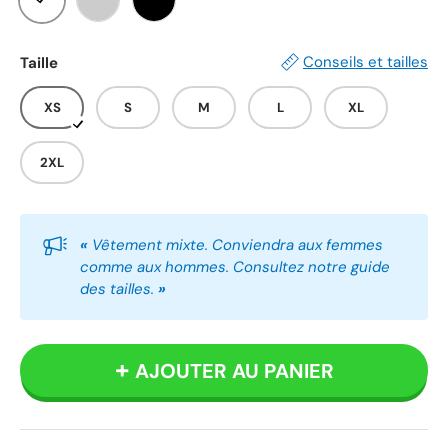
Blanc
Gris
Noir
Conseils et tailles
Taille
XS
S
M
L
XL
2XL
«
Vêtement mixte. Conviendra aux femmes
comme aux hommes. Consultez notre guide
des tailles.
»
AJOUTER AU PANIER