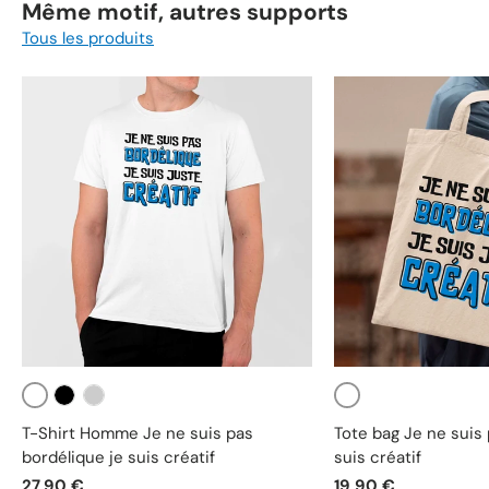
Même motif, autres supports
Tous les produits
Blanc
Blanc
Noir
Gris
T-Shirt Homme Je ne suis pas
Tote bag Je ne suis 
bordélique je suis créatif
suis créatif
27,90 €
19,90 €