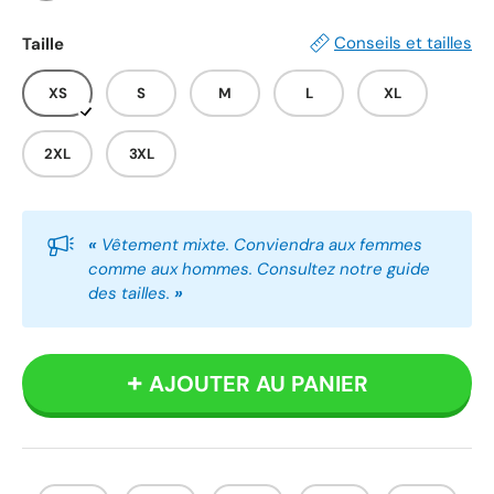
Blanc
Gris
Noir
Conseils et tailles
Taille
XS
S
M
L
XL
2XL
3XL
«
Vêtement mixte. Conviendra aux femmes
comme aux hommes. Consultez notre guide
des tailles.
»
AJOUTER AU PANIER