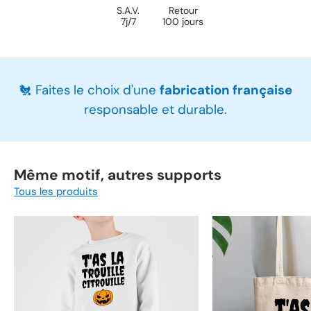
S.A.V.
Retour
7j/7
100 jours
🐔 Faites le choix d'une
fabrication française
responsable et durable.
Même motif, autres supports
Tous les produits