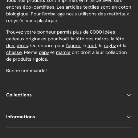
Tous nos produits sont imprimés en France avec des
encres éco-certifiées. Les articles textiles sont en coton
biologique. Pour l'emballage nous utilisons des matériaux
recyclés sans plastique.
Trouvez votre bonheur parmis plus de 8000 idées
cadeaux originales pour
Noël
, la
fête des mères
, la
fête
des pères
. Ou encore pour
l'apéro
, le
foot
, le
rugby
et la
chasse
. Même
papy
et
mamie
ont droit à leur collection
de produits rigolos.
Bonne commande!
Collections
Informations