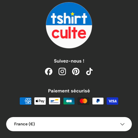
Suivez-nous !
Facebook
Instagram
Pinterest
TikTok
Paiement sécurisé
Pays
France (€)