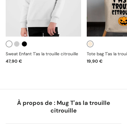
Blanc
Beige
Gris
Noir
Sweat Enfant T'as la trouille citrouille
Tote bag T'as la troui
47,90 €
19,90 €
À propos de : Mug T'as la trouille
citrouille