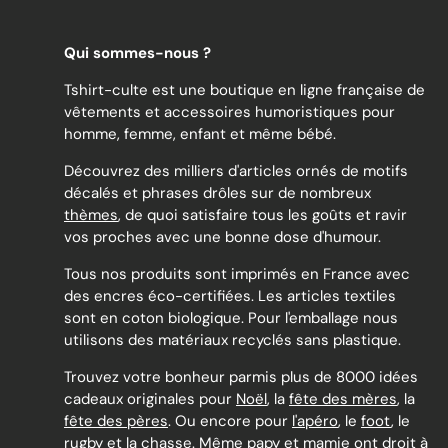
Qui sommes-nous ?
Tshirt-culte est une boutique en ligne française de
vêtements et accessoires humoristiques pour
homme, femme, enfant et même bébé.
Découvrez des milliers d'articles ornés de motifs
décalés et phrases drôles sur de nombreux
thèmes
, de quoi satisfaire tous les goûts et ravir
vos proches avec une bonne dose d'humour.
Tous nos produits sont imprimés en France avec
des encres éco-certifiées. Les articles textiles
sont en coton biologique. Pour l'emballage nous
utilisons des matériaux recyclés sans plastique.
Trouvez votre bonheur parmis plus de 8000 idées
cadeaux originales pour
Noël
, la
fête des mères
, la
fête des pères
. Ou encore pour
l'apéro
, le
foot
, le
rugby
et la
chasse
. Même
papy
et
mamie
ont droit à