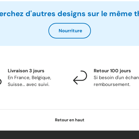
erchez d'autres designs sur le même 
Nourriture
Livraison 3 jours
Retour 100 jours
En France, Belgique,
Si besoin d'un écha
Suisse... avec suivi.
remboursement.
Retour en haut