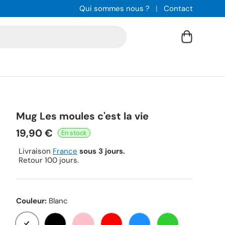
Qui sommes nous ?
Contact
Panier
Mug Les moules c'est la vie
19,90 €
Livraison
France
sous 3 jours.
Retour 100 jours.
Couleur:
Blanc