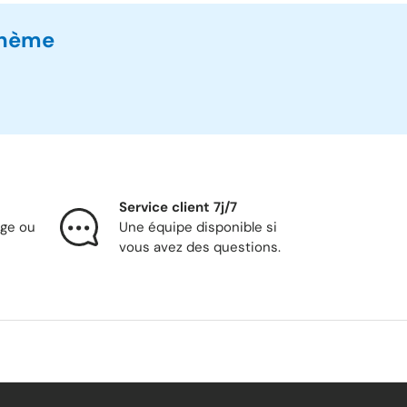
thème
Service client 7j/7
nge ou
Une équipe disponible si
vous avez des questions.