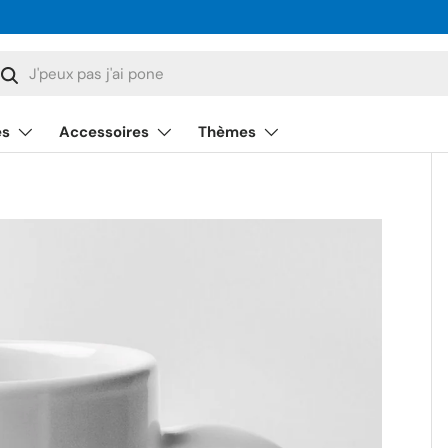
cherche
Rechercher
és
Accessoires
Thèmes