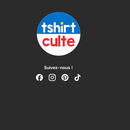
Suivez-nous !
Facebook
Instagram
Pinterest
TikTok