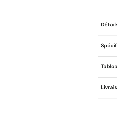
Détail
Spécif
Tablea
Livrai