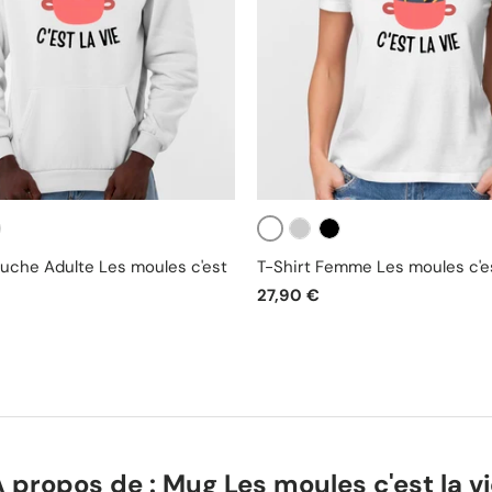
Blanc
ir
Gris
Noir
uche Adulte Les moules c'est
T-Shirt Femme Les moules c'es
27,90 €
 propos de : Mug Les moules c'est la v