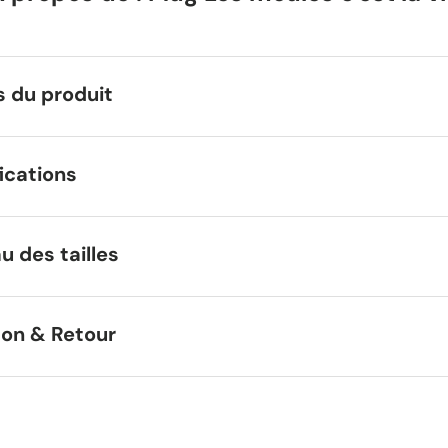
s du produit
ications
u des tailles
son & Retour