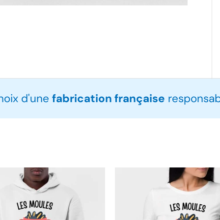
choix d'une
fabrication française
responsabl