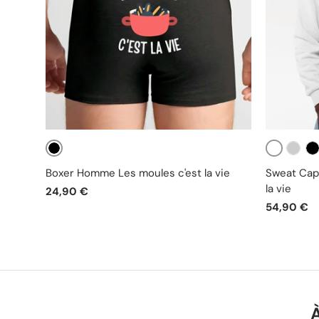
Noir
Blanc
Gris
No
Boxer Homme Les moules c'est la vie
Sweat Cap
la vie
24,90 €
54,90 €
À