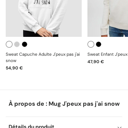
Blanc
Blanc
Gris
Noir
Noir
Sweat Capuche Adulte J'peux pas j'ai
Sweat Enfant J'peux 
snow
47,90 €
54,90 €
À propos de : Mug J'peux pas j'ai snow
Détails du produit