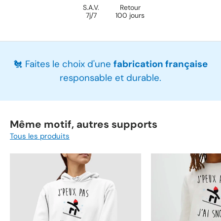
S.A.V.
Retour
7j/7
100 jours
🐔 Faites le choix d'une
fabrication française
responsable et durable.
Même motif, autres supports
Tous les produits