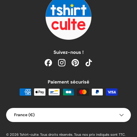
Suivez-nous !
Facebook
Instagram
Pinterest
TikTok
Paiement sécurisé
Pays
France (€)
© 2026
Tshirt-culte
.
Tous droits réservés. Tous nos prix indiqués sont TTC.