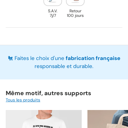
S.A.V.
Retour
7j/7
100 jours
🐔 Faites le choix d'une
fabrication française
responsable et durable.
Même motif, autres supports
Tous les produits