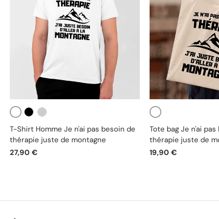
Blanc
Blanc
Noir
Gris
T-Shirt Homme Je n'ai pas besoin de
Tote bag Je n'ai pas
thérapie juste de montagne
thérapie juste de 
27,90 €
19,90 €