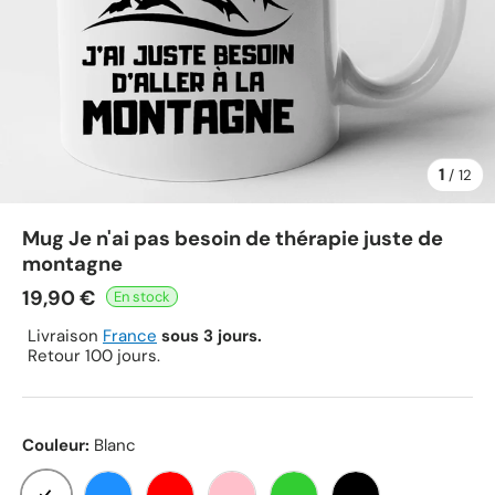
1
de
/
12
Mug Je n'ai pas besoin de thérapie juste de
montagne
19,90 €
Livraison
France
sous 3 jours.
Retour 100 jours.
Couleur:
Blanc