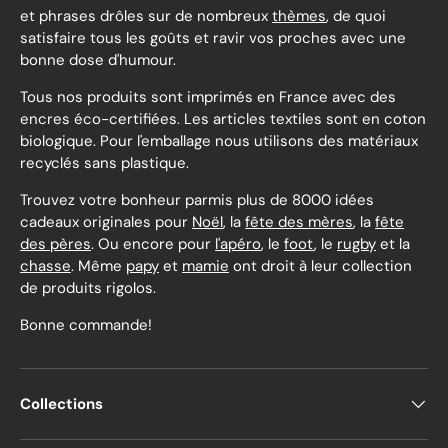
et phrases drôles sur de nombreux
thèmes
, de quoi
satisfaire tous les goûts et ravir vos proches avec une
bonne dose d'humour.
Tous nos produits sont imprimés en France avec des
encres éco-certifiées. Les articles textiles sont en coton
biologique. Pour l'emballage nous utilisons des matériaux
recyclés sans plastique.
Trouvez votre bonheur parmis plus de 8000 idées
cadeaux originales pour
Noël
, la
fête des mères
, la
fête
des pères
. Ou encore pour
l'apéro
, le
foot
, le
rugby
et la
chasse
. Même
papy
et
mamie
ont droit à leur collection
de produits rigolos.
Bonne commande!
Collections