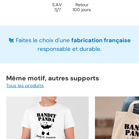
S.A.V.
Retour
7j/7
100 jours
🐔 Faites le choix d'une
fabrication française
responsable et durable.
Même motif, autres supports
Tous les produits