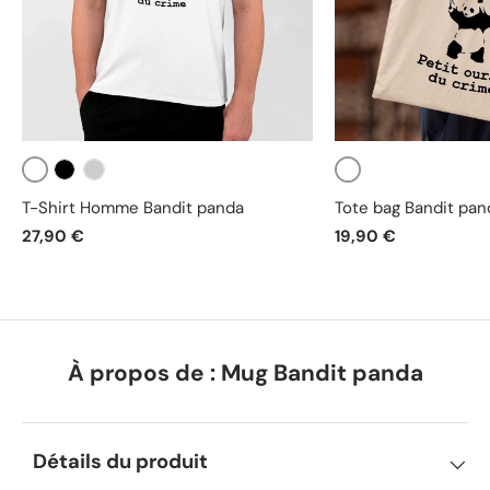
Blanc
Blanc
Noir
Gris
T-Shirt Homme Bandit panda
Tote bag Bandit pan
27,90 €
19,90 €
À propos de : Mug Bandit panda
Détails du produit