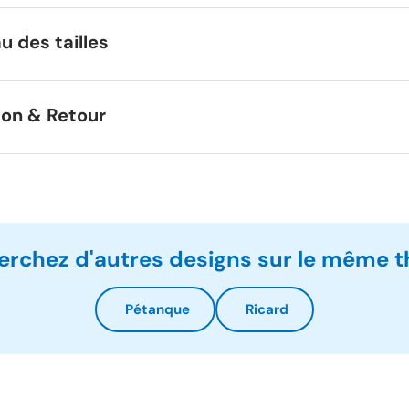
u des tailles
son & Retour
erchez d'autres designs sur le même 
Pétanque
Ricard