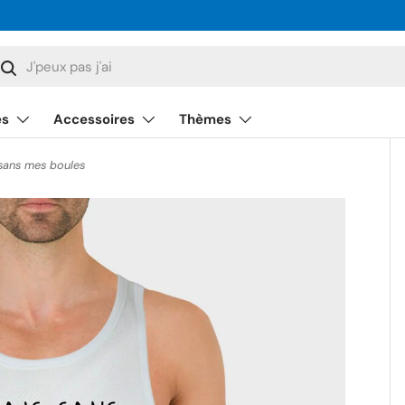
cherche
Rechercher
és
Accessoires
Thèmes
ans mes boules