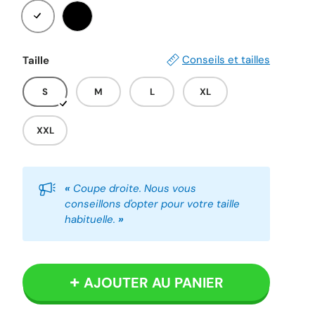
Blanc
Noir
Conseils et tailles
Taille
S
M
L
XL
XXL
«
Coupe droite. Nous vous
conseillons d'opter pour votre taille
habituelle.
»
AJOUTER AU PANIER