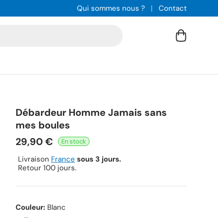
Qui sommes nous ?
Contact
Panier
Débardeur Homme Jamais sans
mes boules
29,90 €
Livraison
France
sous 3 jours.
Retour 100 jours.
Couleur:
Blanc