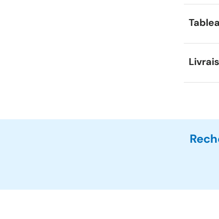
Tablea
Livrai
Rech