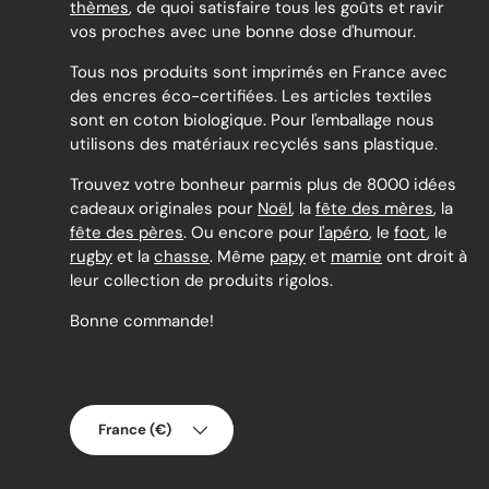
thèmes
, de quoi satisfaire tous les goûts et ravir
vos proches avec une bonne dose d'humour.
Tous nos produits sont imprimés en France avec
des encres éco-certifiées. Les articles textiles
sont en coton biologique. Pour l'emballage nous
utilisons des matériaux recyclés sans plastique.
Trouvez votre bonheur parmis plus de 8000 idées
cadeaux originales pour
Noël
, la
fête des mères
, la
fête des pères
. Ou encore pour
l'apéro
, le
foot
, le
rugby
et la
chasse
. Même
papy
et
mamie
ont droit à
leur collection de produits rigolos.
Bonne commande!
Pays
France (€)