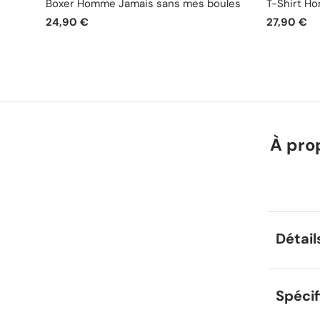
Boxer Homme Jamais sans mes boules
T-Shirt H
24,90 €
27,90 €
À pro
Détail
Spécif