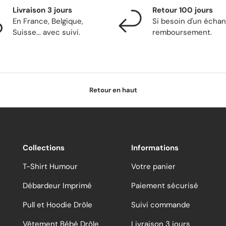
Livraison 3 jours
Retour 100 jours
En France, Belgique,
Si besoin d'un écha
Suisse... avec suivi.
remboursement.
Retour en haut
Collections
Informations
T-Shirt Humour
Votre panier
Débardeur Imprimé
Paiement sécurisé
Pull et Hoodie Drôle
Suivi commande
Vêtement Bébé Drôle
Livraison 3 jours