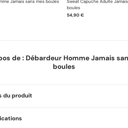
omme Jamais sans mes boules
Sweat Capuche Adulte Jamais
boules
54,90 €
pos de : Débardeur Homme Jamais sa
boules
s du produit
ications