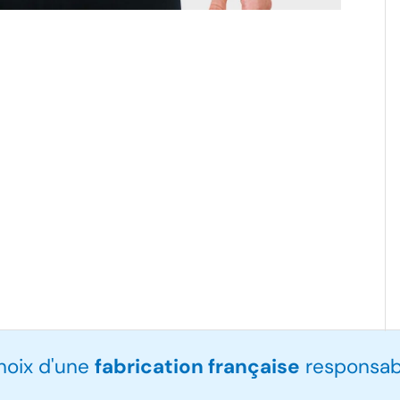
choix d'une
fabrication française
responsabl