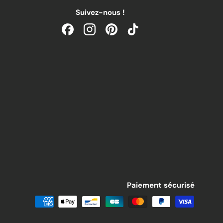
Suivez-nous !
Facebook
Instagram
Pinterest
TikTok
Paiement sécurisé