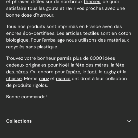
et phrases drôles sur de nombreux
thèmes
, de quoi
satisfaire tous les goûts et ravir vos proches avec une
bonne dose d'humour.
Tous nos produits sont imprimés en France avec des
encres éco-certifiées. Les articles textiles sont en coton
biologique. Pour l'emballage nous utilisons des matériaux
recyclés sans plastique.
Trouvez votre bonheur parmis plus de 8000 idées
cadeaux originales pour
Noël
, la
fête des mères
, la
fête
des pères
. Ou encore pour
l'apéro
, le
foot
, le
rugby
et la
chasse
. Même
papy
et
mamie
ont droit à leur collection
de produits rigolos.
Bonne commande!
Collections