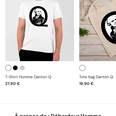
Blanc
Blanc
Noir
Gris
T-Shirt Homme Danton Q
Tote bag Danton Q
27,90 €
19,90 €
À propos de : Débardeur Homme