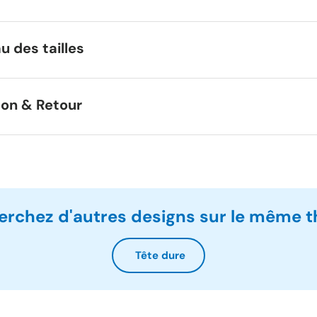
u des tailles
son & Retour
erchez d'autres designs sur le même 
Tête dure