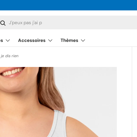
cherche
Rechercher
és
Accessoires
Thèmes
e dis rien