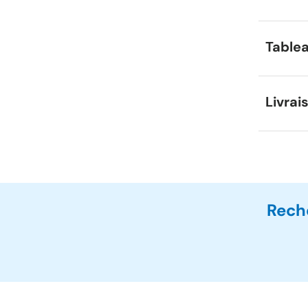
Tablea
Livrai
Rech