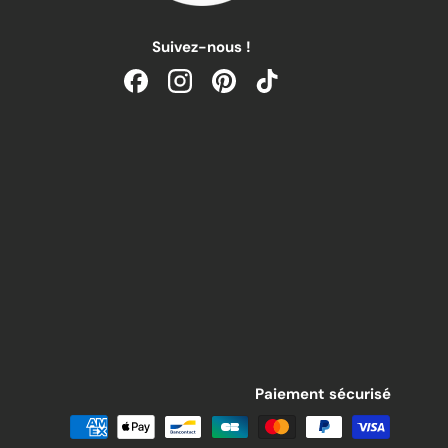
Suivez-nous !
Facebook
Instagram
Pinterest
TikTok
Paiement sécurisé