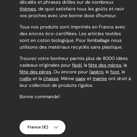
décalés et phrases drôles sur de nombreux
thèmes
, de quoi satisfaire tous les goûts et ravir
vos proches avec une bonne dose d'humour.
Tous nos produits sont imprimés en France avec
des encres éco-certifiées. Les articles textiles
sont en coton biologique. Pour l'emballage nous
utilisons des matériaux recyclés sans plastique.
Trouvez votre bonheur parmis plus de 8000 idées
cadeaux originales pour
Noël
, la
fête des mères
, la
fête des pères
. Ou encore pour
l'apéro
, le
foot
, le
rugby
et la
chasse
. Même
papy
et
mamie
ont droit à
leur collection de produits rigolos.
Bonne commande!
Pays
France (€)