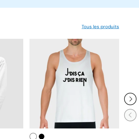
Tous les produits
SUIVA
PRÉC