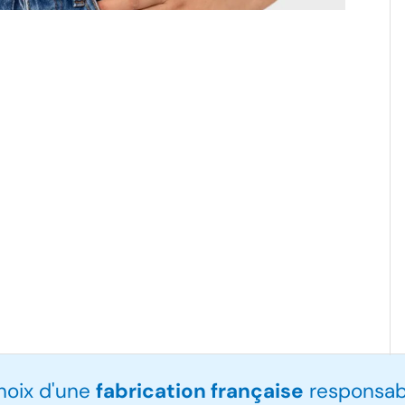
choix d'une
fabrication française
responsabl