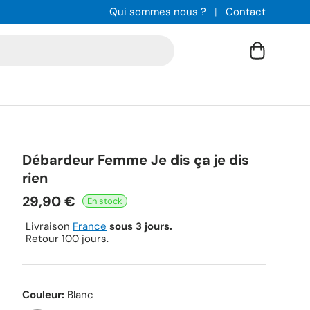
Qui sommes nous ?
Contact
Panier
Débardeur Femme Je dis ça je dis
rien
29,90 €
Livraison
France
sous 3 jours.
Retour 100 jours.
Couleur:
Blanc