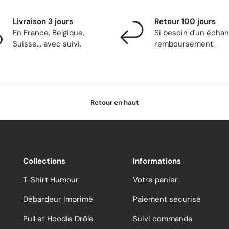
Livraison 3 jours
Retour 100 jours
En France, Belgique,
Si besoin d'un écha
Suisse... avec suivi.
remboursement.
Retour en haut
Collections
Informations
T-Shirt Humour
Votre panier
Débardeur Imprimé
Paiement sécurisé
Pull et Hoodie Drôle
Suivi commande