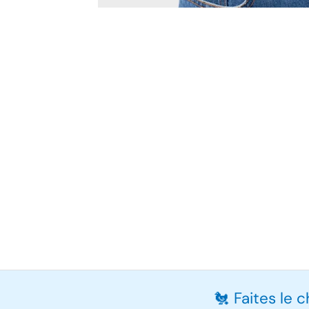
🐔 Faites le 