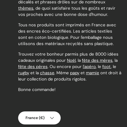
décalés et phrases drôles sur de nombreux
thèmes
, de quoi satisfaire tous les goûts et ravir
vos proches avec une bonne dose d'humour.
Tous nos produits sont imprimés en France avec
des encres éco-certifiées. Les articles textiles
sont en coton biologique. Pour l'emballage nous
utilisons des matériaux recyclés sans plastique.
Trouvez votre bonheur parmis plus de 8000 idées
cadeaux originales pour
Noël
, la
fête des mères
, la
fête des pères
. Ou encore pour
l'apéro
, le
foot
, le
rugby
et la
chasse
. Même
papy
et
mamie
ont droit à
leur collection de produits rigolos.
Bonne commande!
Pays
France (€)