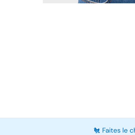
🐔 Faites le 