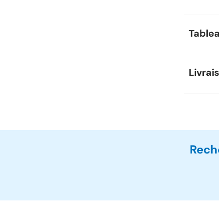
Tablea
Livrai
Rech