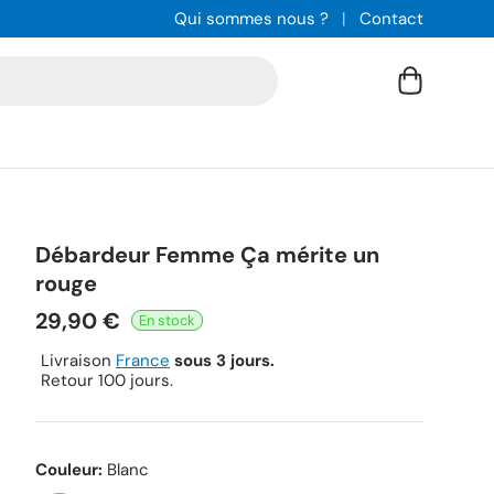
Qui sommes nous ?
Contact
Panier
Débardeur Femme Ça mérite un
rouge
29,90 €
Livraison
France
sous 3 jours.
Retour 100 jours.
Couleur:
Blanc