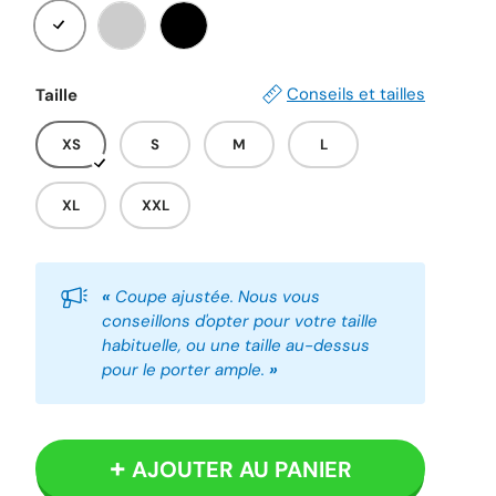
Blanc
Gris
Noir
Conseils et tailles
Taille
XS
S
M
L
XL
XXL
«
Coupe ajustée. Nous vous
conseillons d'opter pour votre taille
habituelle, ou une taille au-dessus
pour le porter ample.
»
AJOUTER AU PANIER