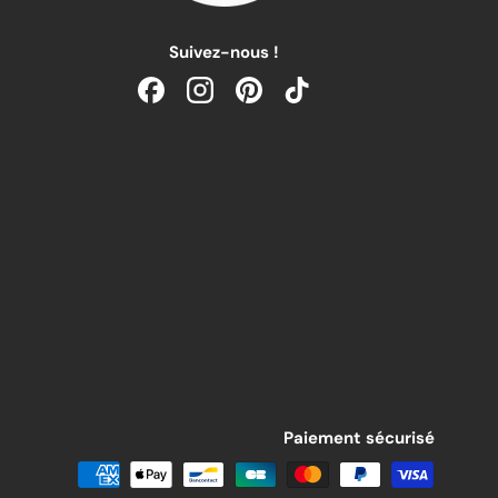
Suivez-nous !
Facebook
Instagram
Pinterest
TikTok
Paiement sécurisé