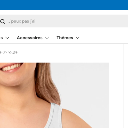
cherche
Rechercher
és
Accessoires
Thèmes
e un rouge