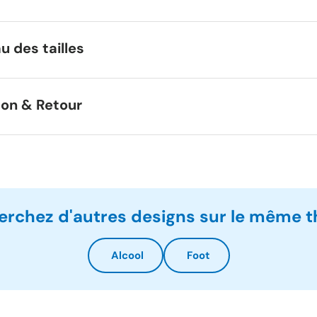
u des tailles
son & Retour
erchez d'autres designs sur le même 
Alcool
Foot