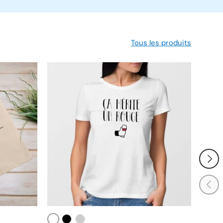
Tous les produits
SUIVA
PRÉC