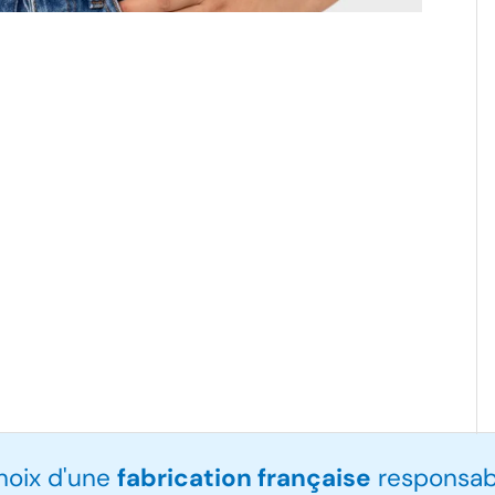
choix d'une
fabrication française
responsabl