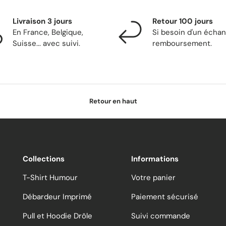
Livraison 3 jours
Retour 100 jours
En France, Belgique,
Si besoin d'un écha
Suisse... avec suivi.
remboursement.
Retour en haut
Collections
Informations
T-Shirt Humour
Votre panier
Débardeur Imprimé
Paiement sécurisé
Pull et Hoodie Drôle
Suivi commande