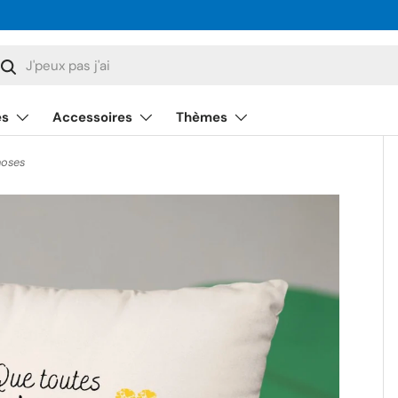
cherche
Rechercher
és
Accessoires
Thèmes
hoses