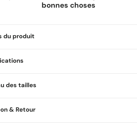
bonnes choses
s du produit
ications
u des tailles
son & Retour