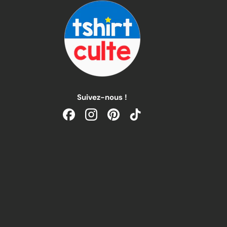
Suivez-nous !
Facebook
Instagram
Pinterest
TikTok