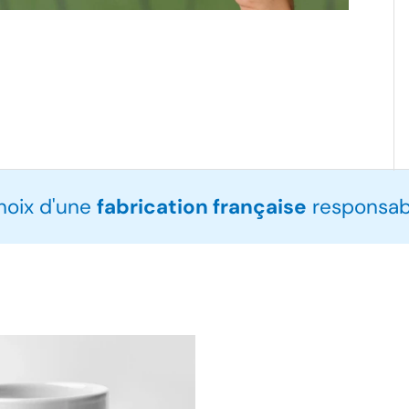
choix d'une
fabrication française
responsabl