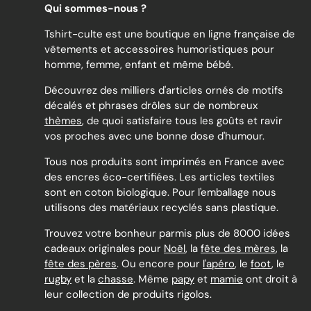
Qui sommes-nous ?
Tshirt-culte est une boutique en ligne française de
vêtements et accessoires humoristiques pour
homme, femme, enfant et même bébé.
Découvrez des milliers d'articles ornés de motifs
décalés et phrases drôles sur de nombreux
thèmes
, de quoi satisfaire tous les goûts et ravir
vos proches avec une bonne dose d'humour.
Tous nos produits sont imprimés en France avec
des encres éco-certifiées. Les articles textiles
sont en coton biologique. Pour l'emballage nous
utilisons des matériaux recyclés sans plastique.
Trouvez votre bonheur parmis plus de 8000 idées
cadeaux originales pour
Noël
, la
fête des mères
, la
fête des pères
. Ou encore pour
l'apéro
, le
foot
, le
rugby
et la
chasse
. Même
papy
et
mamie
ont droit à
leur collection de produits rigolos.