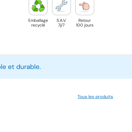
Emballage
S.A.V.
Retour
recyclé
7j/7
100 jours
e et durable.
Tous les produits