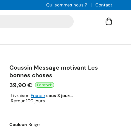
Qui sommes nous ?
Contact
Panier
Coussin Message motivant Les
bonnes choses
39,90 €
Livraison
France
sous 3 jours.
Retour 100 jours.
Couleur:
Beige