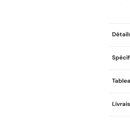
Détail
Spécif
Tablea
Livrai