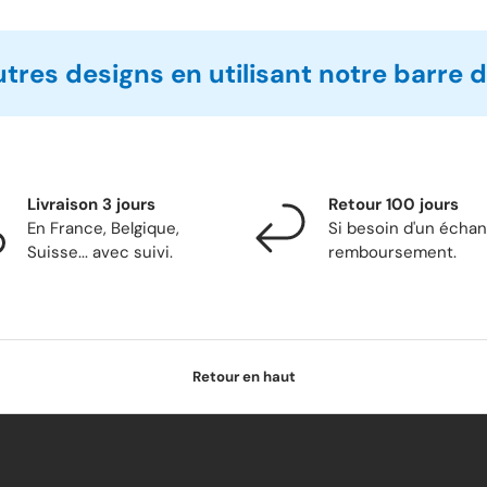
utres designs en utilisant notre barre 
Livraison 3 jours
Retour 100 jours
En France, Belgique,
Si besoin d'un écha
Suisse... avec suivi.
remboursement.
Retour en haut