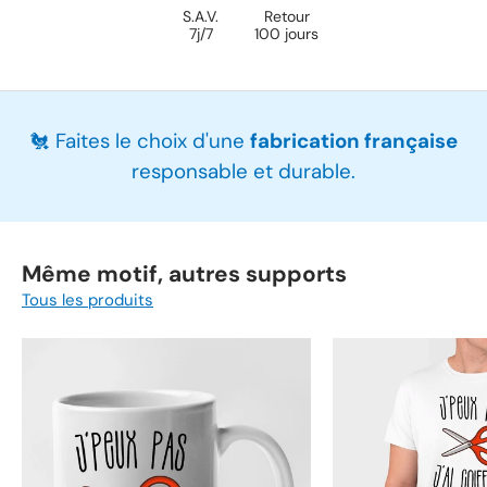
S.A.V.
Retour
7j/7
100 jours
🐔 Faites le choix d'une
fabrication française
responsable et durable.
Même motif, autres supports
Tous les produits