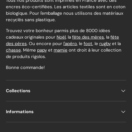
Tous nos produits sont imprimés en France avec des
encres éco-certifiées. Les articles textiles sont en coton
biologique. Pour l'emballage nous utilisons des matériaux
recyclés sans plastique.
Trouvez votre bonheur parmis plus de 8000 idées
cadeaux originales pour
Noël
, la
fête des mères
, la
fête
des pères
. Ou encore pour
l'apéro
, le
foot
, le
rugby
et la
chasse
. Même
papy
et
mamie
ont droit à leur collection
de produits rigolos.
Bonne commande!
Collections
Informations