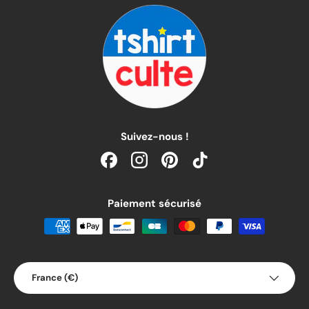
Suivez-nous !
Facebook
Instagram
Pinterest
TikTok
Paiement sécurisé
Pays
France (€)