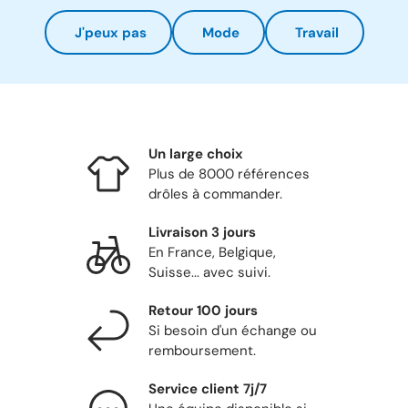
J'peux pas
Mode
Travail
Un large choix
Plus de 8000 références
drôles à commander.
Livraison 3 jours
En France, Belgique,
Suisse... avec suivi.
Retour 100 jours
Si besoin d'un échange ou
remboursement.
Service client 7j/7