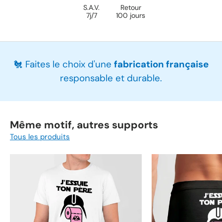
S.A.V.
Retour
7j/7
100 jours
🐔 Faites le choix d'une
fabrication française
responsable et durable.
Même motif, autres supports
Tous les produits