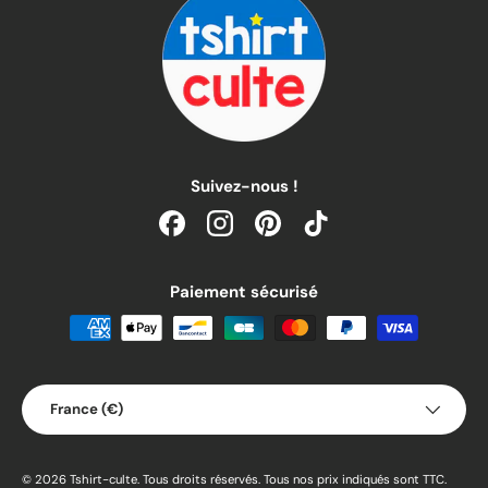
Suivez-nous !
Facebook
Instagram
Pinterest
TikTok
Paiement sécurisé
Pays
France (€)
© 2026
Tshirt-culte
.
Tous droits réservés. Tous nos prix indiqués sont TTC.