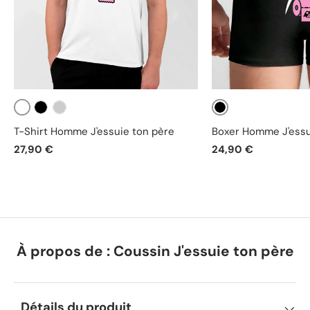
Blanc
Noir
Noir
Gris
T-Shirt Homme J'essuie ton père
Boxer Homme J'essu
27,90 €
24,90 €
À propos de : Coussin J'essuie ton père
Détails du produit