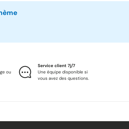
thème
Service client 7j/7
nge ou
Une équipe disponible si
vous avez des questions.