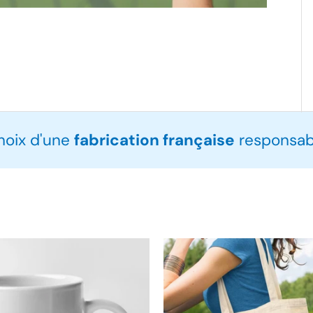
choix d'une
fabrication française
responsabl