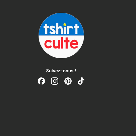
Suivez-nous !
Facebook
Instagram
Pinterest
TikTok