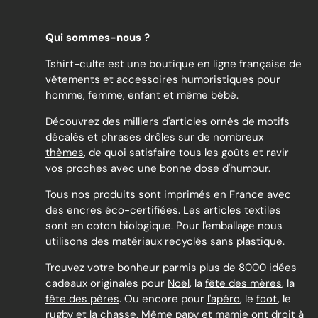
Qui sommes-nous ?
Tshirt-culte est une boutique en ligne française de
vêtements et accessoires humoristiques pour
homme, femme, enfant et même bébé.
Découvrez des milliers d'articles ornés de motifs
décalés et phrases drôles sur de nombreux
thèmes
, de quoi satisfaire tous les goûts et ravir
vos proches avec une bonne dose d'humour.
Tous nos produits sont imprimés en France avec
des encres éco-certifiées. Les articles textiles
sont en coton biologique. Pour l'emballage nous
utilisons des matériaux recyclés sans plastique.
Trouvez votre bonheur parmis plus de 8000 idées
cadeaux originales pour
Noël
, la
fête des mères
, la
fête des pères
. Ou encore pour
l'apéro
, le
foot
, le
rugby
et la
chasse
. Même
papy
et
mamie
ont droit à