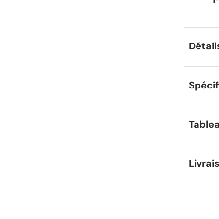
Détail
Spécif
Tablea
Livrai