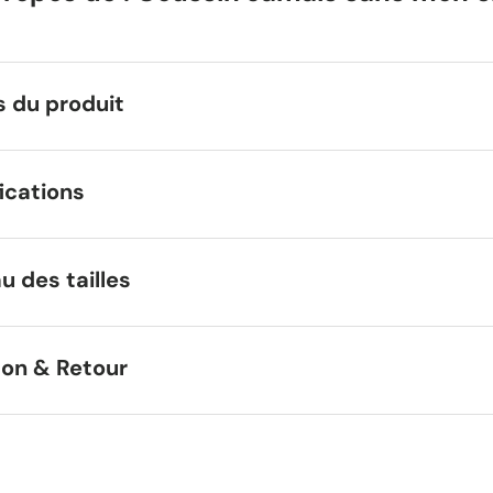
s du produit
ications
u des tailles
son & Retour