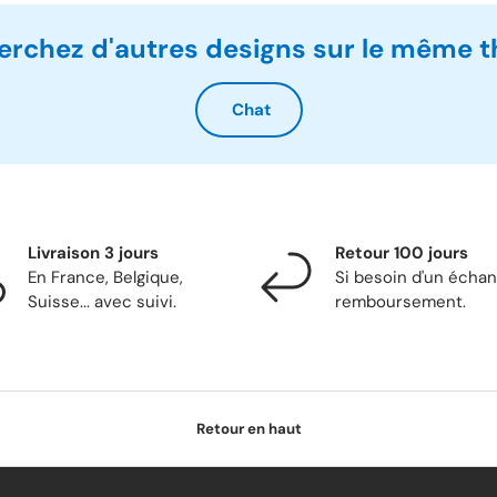
erchez d'autres designs sur le même 
Chat
Livraison 3 jours
Retour 100 jours
En France, Belgique,
Si besoin d'un écha
Suisse... avec suivi.
remboursement.
Retour en haut