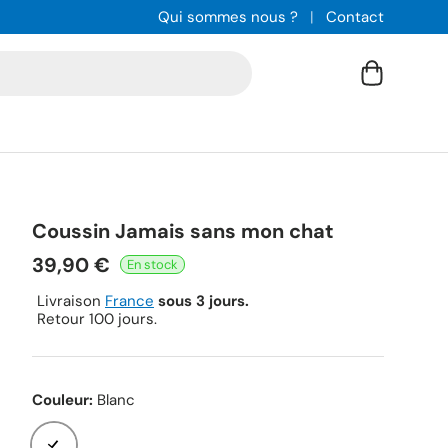
Qui sommes nous ?
Contact
Panier
Coussin Jamais sans mon chat
39,90 €
Livraison
France
sous 3 jours.
Retour 100 jours.
Couleur:
Blanc