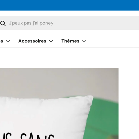
cherche
Rechercher
és
Accessoires
Thèmes