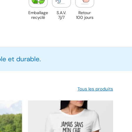
Emballage
S.A.V.
Retour
recyclé
7j/7
100 jours
e et durable.
Tous les produits