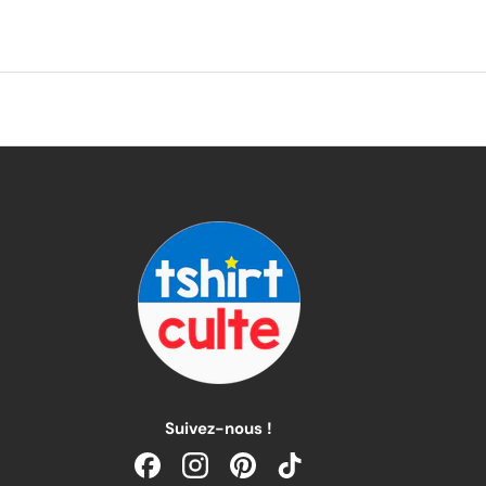
Suivez-nous !
Facebook
Instagram
Pinterest
TikTok