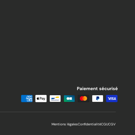
Paiement sécurisé
Mentions légales
Confidentialité
CGU
CGV