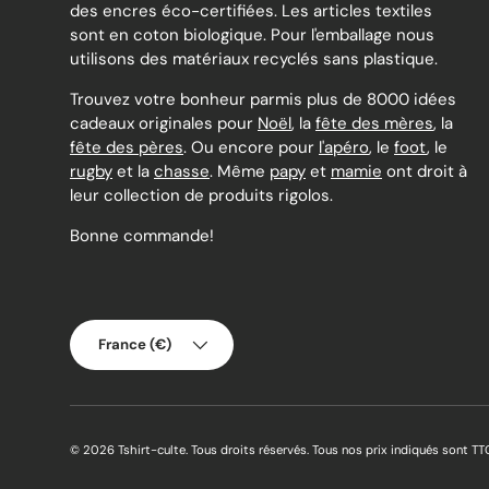
des encres éco-certifiées. Les articles textiles
sont en coton biologique. Pour l'emballage nous
utilisons des matériaux recyclés sans plastique.
Trouvez votre bonheur parmis plus de 8000 idées
cadeaux originales pour
Noël
, la
fête des mères
, la
fête des pères
. Ou encore pour
l'apéro
, le
foot
, le
rugby
et la
chasse
. Même
papy
et
mamie
ont droit à
leur collection de produits rigolos.
Bonne commande!
Pays
France (€)
© 2026
Tshirt-culte
.
Tous droits réservés. Tous nos prix indiqués sont TT