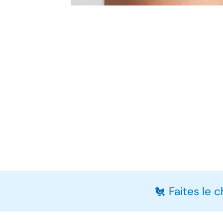
🐔 Faites le 