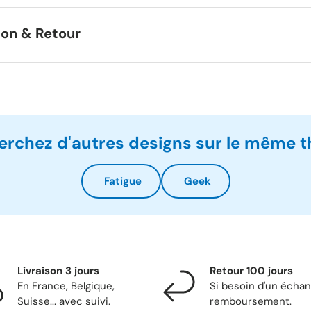
son & Retour
erchez d'autres designs sur le même 
Fatigue
Geek
Livraison 3 jours
Retour 100 jours
En France, Belgique,
Si besoin d'un écha
Suisse... avec suivi.
remboursement.