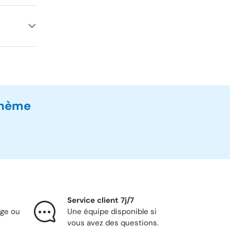
thème
Service client 7j/7
nge ou
Une équipe disponible si
vous avez des questions.