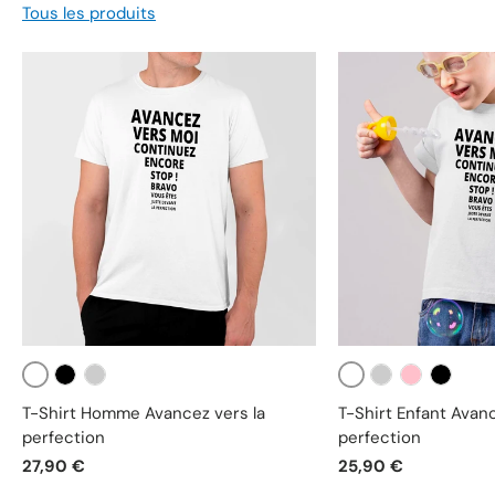
Tous les produits
Blanc
Blanc
Noir
Gris
Gris
Rose
Noir
T-Shirt Homme Avancez vers la
T-Shirt Enfant Avanc
perfection
perfection
27,90 €
25,90 €