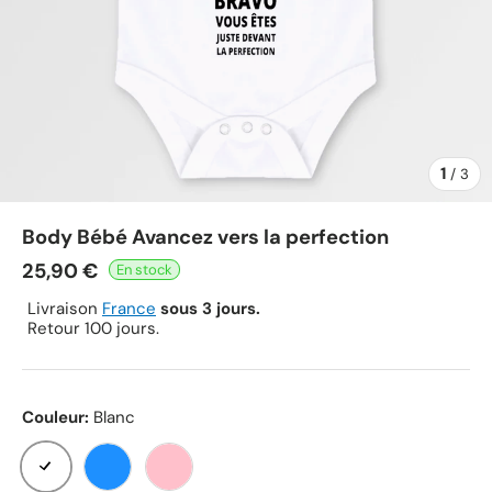
1
de
/
3
Body Bébé Avancez vers la perfection
25,90 €
Livraison
France
sous 3 jours.
Retour 100 jours.
Couleur:
Blanc