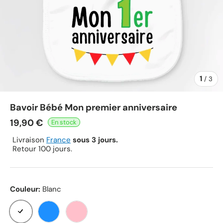
1
de
/
3
Bavoir Bébé Mon premier anniversaire
19,90 €
Livraison
France
sous 3 jours.
Retour 100 jours.
Couleur:
Blanc