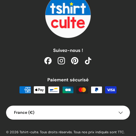
Suivez-nous !
Facebook
Instagram
Pinterest
TikTok
Paiement sécurisé
Pays
France (€)
© 2026
Tshirt-culte
.
Tous droits réservés. Tous nos prix indiqués sont TTC.