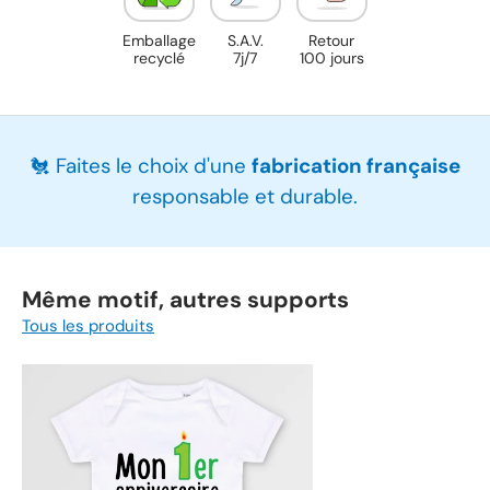
Emballage
S.A.V.
Retour
recyclé
7j/7
100 jours
🐔 Faites le choix d'une
fabrication française
responsable et durable.
Même motif, autres supports
Tous les produits