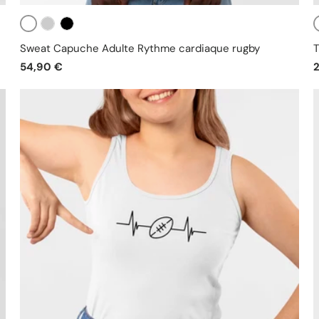
Blanc
Gris
Noir
Sweat Capuche Adulte Rythme cardiaque rugby
T
54,90 €