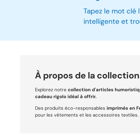
Tapez le mot clé 
intelligente et t
À propos de la collecti
Explorez notre
collection d'articles humoristi
cadeau rigolo idéal à offrir.
Des produits éco-responsables
imprimés en F
pour les vêtements et les accessoires textiles.