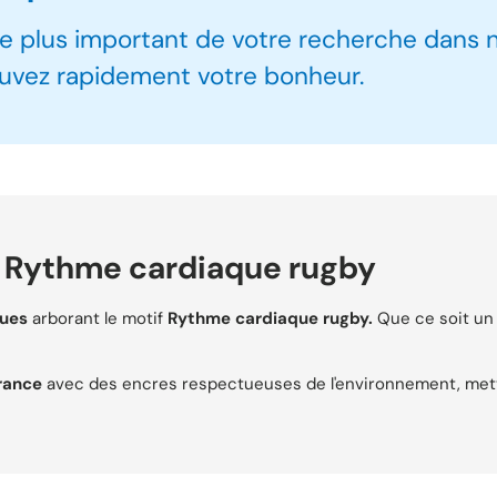
le plus important de votre recherche dans 
rouvez rapidement votre bonheur.
on Rythme cardiaque rugby
ques
arborant le motif
Rythme cardiaque rugby.
Que ce soit un 
rance
avec des encres respectueuses de l'environnement, metta