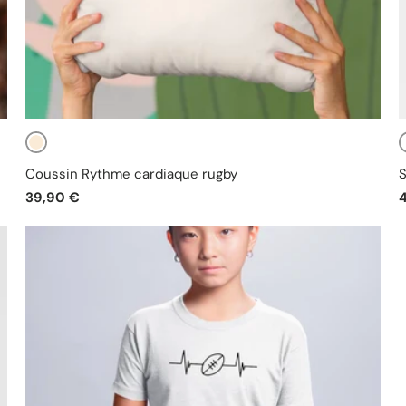
Beige
Coussin Rythme cardiaque rugby
S
39,90 €