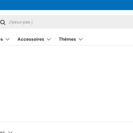
cherche
Rechercher
és
Accessoires
Thèmes
tes