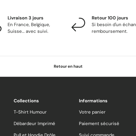
Livraison 3 jours
Retour 100 jours
En France, Belgique,
Si besoin d'un écha
Suisse... avec suivi.
remboursement.
Retour en haut
Collections
Informations
T-Shirt Humour
Votre panier
Débardeur Imprimé
Paiement sécurisé
Pull et Hoodie Drôle
Suivi commande