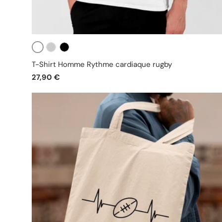
Blanc
Gris
Noir
T-Shirt Homme Rythme cardiaque rugby
27,90 €