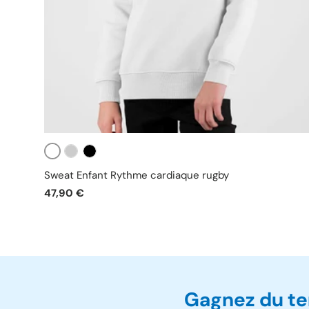
Blanc
Gris
Noir
Sweat Enfant Rythme cardiaque rugby
47,90 €
Gagnez du te