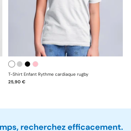
Blanc
Gris
Noir
Rose
T-Shirt Enfant Rythme cardiaque rugby
25,90 €
mps, recherchez efficacement.