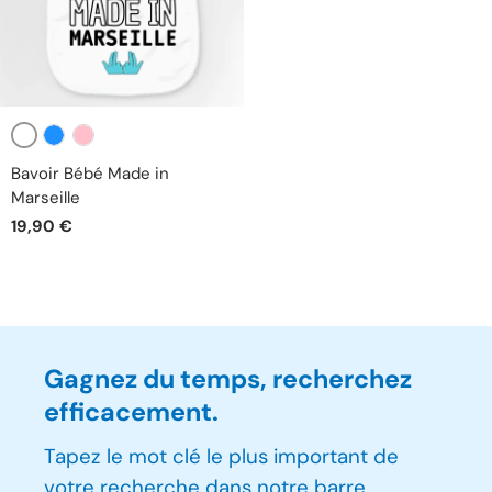
Blanc
Bleu
Rose
Bavoir Bébé Made in
Marseille
19,90 €
Gagnez du temps, recherchez
efficacement.
Tapez le mot clé le plus important de
votre recherche dans notre barre