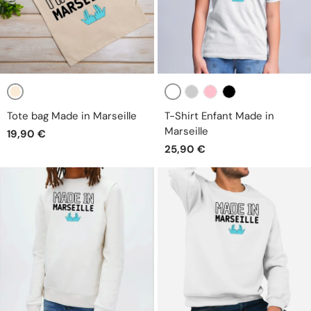
Beige
Blanc
Gris
Rose
Noir
Tote bag Made in Marseille
T-Shirt Enfant Made in
Marseille
19,90 €
25,90 €