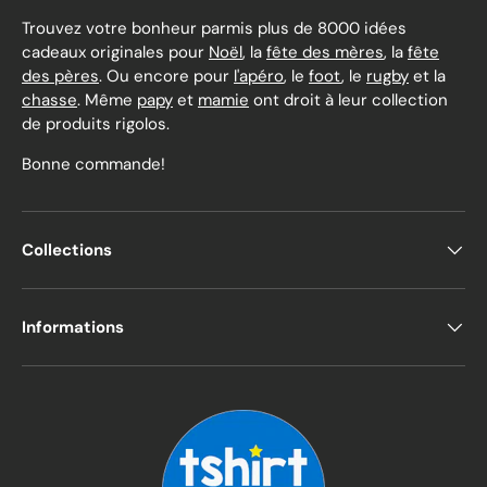
Trouvez votre bonheur parmis plus de 8000 idées
cadeaux originales pour
Noël
, la
fête des mères
, la
fête
des pères
. Ou encore pour
l'apéro
, le
foot
, le
rugby
et la
chasse
. Même
papy
et
mamie
ont droit à leur collection
de produits rigolos.
Bonne commande!
Collections
Informations