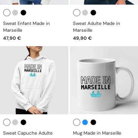
Blanc
Blanc
Gris
Noir
Gris
Noir
Sweat Enfant Made in
Sweat Adulte Made in
Marseille
Marseille
47,90 €
49,90 €
Blanc
Blanc
Gris
Noir
Bleu
Noir
Sweat Capuche Adulte
Mug Made in Marseille