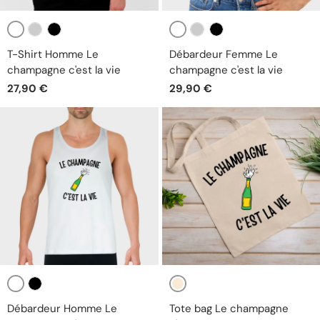
Blanc
Blanc
Gris
Noir
Gris
Noir
T-Shirt Homme Le
Débardeur Femme Le
champagne c'est la vie
champagne c'est la vie
27,90 €
29,90 €
Blanc
Beige
Noir
Débardeur Homme Le
Tote bag Le champagne