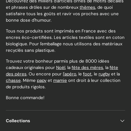
Découvrez des milliers d'articles ornés de motifs décalés
et phrases drôles sur de nombreux
thèmes
, de quoi
satisfaire tous les goûts et ravir vos proches avec une
bonne dose d'humour.
Tous nos produits sont imprimés en France avec des
encres éco-certifiées. Les articles textiles sont en coton
biologique. Pour l'emballage nous utilisons des matériaux
recyclés sans plastique.
Trouvez votre bonheur parmis plus de 8000 idées
cadeaux originales pour
Noël
, la
fête des mères
, la
fête
des pères
. Ou encore pour
l'apéro
, le
foot
, le
rugby
et la
chasse
. Même
papy
et
mamie
ont droit à leur collection
de produits rigolos.
Bonne commande!
Collections