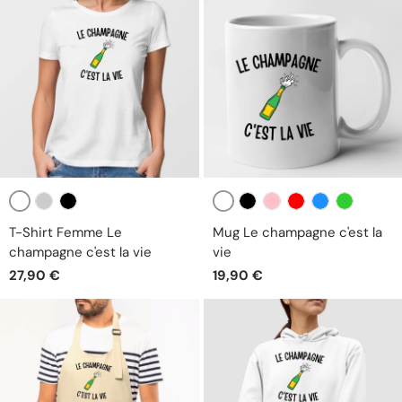
Blanc
Blanc
Gris
Noir
Noir
Rose
Rouge
Bleu
Vert
T-Shirt Femme Le
Mug Le champagne c'est la
champagne c'est la vie
vie
27,90 €
19,90 €