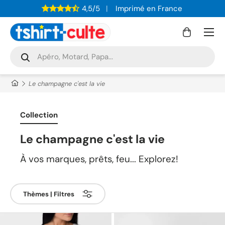
4,5/5
Imprimé en France
ALLER AU CONTENU
Menu
Panier
Recherche
Rechercher
Le champagne c'est la vie
Collection
Le champagne c'est la vie
À vos marques, prêts, feu... Explorez!
Thèmes | Filtres