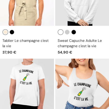
Beige
Blanc
Noir
Gris
Noir
Tablier Le champagne c'est
Sweat Capuche Adulte Le
la vie
champagne c'est la vie
37,90 €
54,90 €