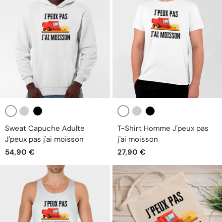
Blanc
Blanc
Gris
Noir
Gris
Noir
Sweat Capuche Adulte
T-Shirt Homme J'peux pas
J'peux pas j'ai moisson
j'ai moisson
54,90 €
27,90 €