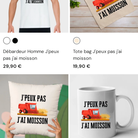
Blanc
Beige
Noir
Débardeur Homme J'peux
Tote bag J'peux pas j'ai
pas j'ai moisson
moisson
29,90 €
19,90 €