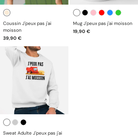
Beige
Blanc
Noir
Rose
Rouge
Bleu
Vert
Coussin J'peux pas j'ai
Mug J'peux pas j'ai moisson
moisson
19,90 €
39,90 €
Blanc
Gris
Noir
Sweat Adulte J'peux pas j'ai