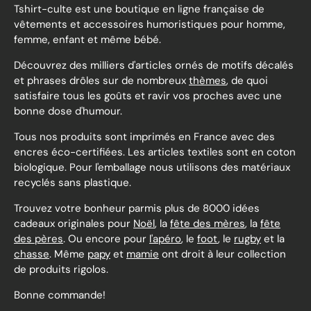
Tshirt-culte est une boutique en ligne française de
vêtements et accessoires humoristiques pour homme,
femme, enfant et même bébé.
Découvrez des milliers d'articles ornés de motifs décalés
et phrases drôles sur de nombreux
thèmes
, de quoi
satisfaire tous les goûts et ravir vos proches avec une
bonne dose d'humour.
Tous nos produits sont imprimés en France avec des
encres éco-certifiées. Les articles textiles sont en coton
biologique. Pour l'emballage nous utilisons des matériaux
recyclés sans plastique.
Trouvez votre bonheur parmis plus de 8000 idées
cadeaux originales pour
Noël
, la
fête des mères
, la
fête
des pères
. Ou encore pour
l'apéro
, le
foot
, le
rugby
et la
chasse
. Même
papy
et
mamie
ont droit à leur collection
de produits rigolos.
Bonne commande!